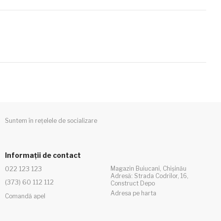
Suntem în rețelele de socializare
Informații de contact
022 123 123
Magazin Buiucani, Chișinău
Adresă: Strada Codrilor, 16,
(373) 60 112 112
Construct Depo
Adresa pe harta
Comandă apel