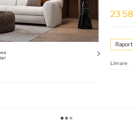
23 5
Raport
Livrare