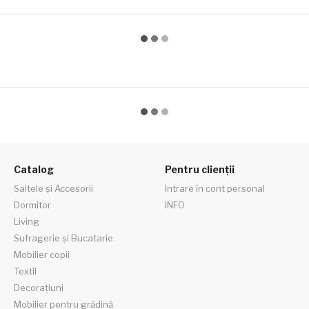
Catalog
Pentru clienții
Saltele și Accesorii
Intrare în cont personal
Dormitor
INFO
Living
Sufragerie și Bucatarie
Mobilier copii
Textil
Decorațiuni
Mobilier pentru grădină