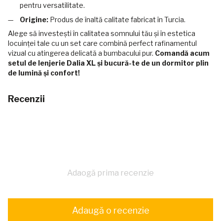
pentru versatilitate.
Origine:
Produs de înaltă calitate fabricat în Turcia.
Alege să investești în calitatea somnului tău și în estetica
locuinței tale cu un set care combină perfect rafinamentul
vizual cu atingerea delicată a bumbacului pur.
Comandă acum
setul de lenjerie Dalia XL și bucură-te de un dormitor plin
de lumină și confort!
Recenzii
Adaogă prima recenzie
Adaugă o recenzie