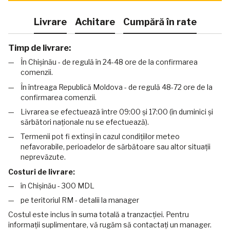
Livrare
Achitare
Cumpără în rate
Timp de livrare:
În Chișinău - de regulă în 24-48 ore de la confirmarea
comenzii.
În întreaga Republică Moldova - de regulă 48-72 ore de la
confirmarea comenzii.
Livrarea se efectuează între 09:00 și 17:00 (în duminici și
sărbători naționale nu se efectuează).
Termenii pot fi extinși în cazul condițiilor meteo
nefavorabile, perioadelor de sărbătoare sau altor situații
neprevăzute.
Costuri de livrare:
în Chișinău - 300 MDL
pe teritoriul RM - detalii la manager
Costul este inclus în suma totală a tranzacției. Pentru
informații suplimentare, vă rugăm să contactați un manager.