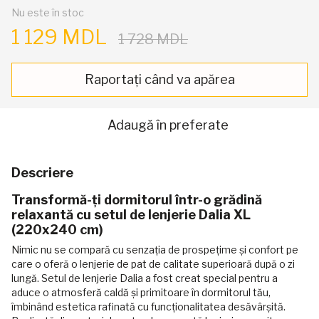
Nu este în stoc
1 129 MDL
1 728 MDL
Raportați când va apărea
Adaugă în preferate
Descriere
Transformă-ți dormitorul într-o grădină
relaxantă cu setul de lenjerie Dalia XL
(220x240 cm)
Nimic nu se compară cu senzația de prospețime și confort pe
care o oferă o lenjerie de pat de calitate superioară după o zi
lungă. Setul de lenjerie Dalia a fost creat special pentru a
aduce o atmosferă caldă și primitoare în dormitorul tău,
îmbinând estetica rafinată cu funcționalitatea desăvârșită.