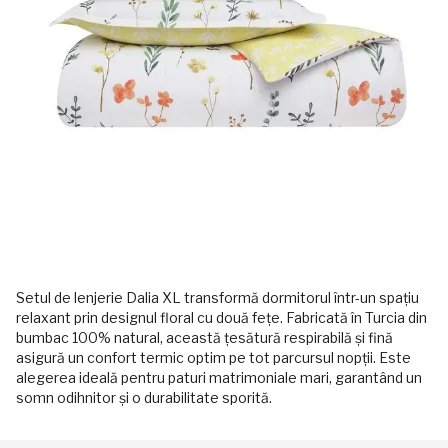
Setul de lenjerie Dalia XL transformă dormitorul într-un spațiu
relaxant prin designul floral cu două fețe. Fabricată în Turcia din
bumbac 100% natural, această țesătură respirabilă și fină
asigură un confort termic optim pe tot parcursul nopții. Este
alegerea ideală pentru paturi matrimoniale mari, garantând un
somn odihnitor și o durabilitate sporită.