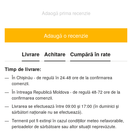
Adaogă prima recenzie
Adaugă o recenzie
Livrare
Achitare
Cumpără în rate
Timp de livrare:
În Chișinău - de regulă în 24-48 ore de la confirmarea
comenzii.
În întreaga Republică Moldova - de regulă 48-72 ore de la
confirmarea comenzii.
Livrarea se efectuează între 09:00 și 17:00 (în duminici și
sărbători naționale nu se efectuează).
Termenii pot fi extinși în cazul condițiilor meteo nefavorabile,
perioadelor de sărbătoare sau altor situații neprevăzute.