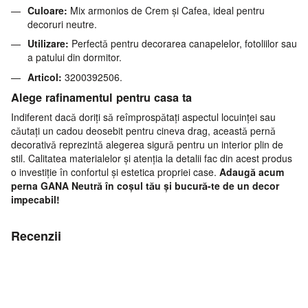
Culoare:
Mix armonios de Crem și Cafea, ideal pentru
decoruri neutre.
Utilizare:
Perfectă pentru decorarea canapelelor, fotoliilor sau
a patului din dormitor.
Articol:
3200392506.
Alege rafinamentul pentru casa ta
Indiferent dacă doriți să reîmprospătați aspectul locuinței sau
căutați un cadou deosebit pentru cineva drag, această pernă
decorativă reprezintă alegerea sigură pentru un interior plin de
stil. Calitatea materialelor și atenția la detalii fac din acest produs
o investiție în confortul și estetica propriei case.
Adaugă acum
perna GANA Neutră în coșul tău și bucură-te de un decor
impecabil!
Recenzii