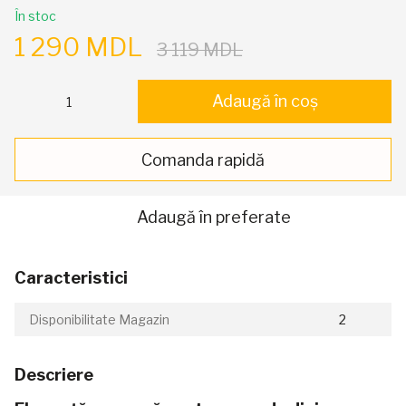
În stoc
1 290 MDL
3 119 MDL
Adaugă în coș
Comanda rapidă
Adaugă în preferate
Caracteristici
Disponibilitate Magazin
2
Descriere