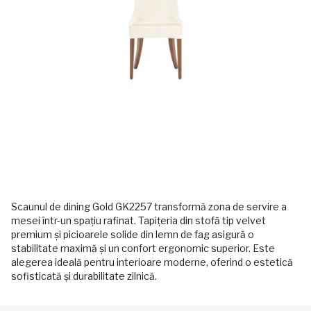
Scaunul de dining Gold GK2257 transformă zona de servire a
mesei într-un spațiu rafinat. Tapițeria din stofă tip velvet
premium și picioarele solide din lemn de fag asigură o
stabilitate maximă și un confort ergonomic superior. Este
alegerea ideală pentru interioare moderne, oferind o estetică
sofisticată și durabilitate zilnică.