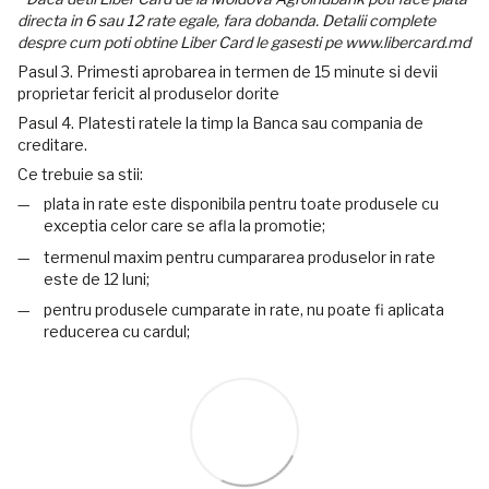
directa in 6 sau 12 rate egale, fara dobanda. Detalii complete
despre cum poti obtine Liber Card le gasesti pe www.libercard.md
Pasul 3. Primesti aprobarea in termen de 15 minute si devii
proprietar fericit al produselor dorite
Pasul 4. Platesti ratele la timp la Banca sau compania de
creditare.
Ce trebuie sa stii:
plata in rate este disponibila pentru toate produsele cu
exceptia celor care se afla la promotie;
termenul maxim pentru cumpararea produselor in rate
este de 12 luni;
pentru produsele cumparate in rate, nu poate fi aplicata
reducerea cu cardul;