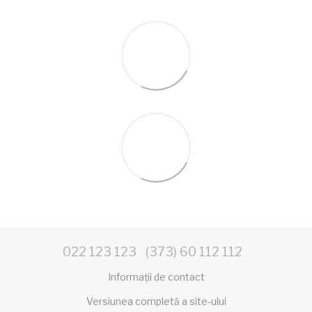
022 123 123
(373) 60 112 112
Informații de contact
Versiunea completă a site-ului