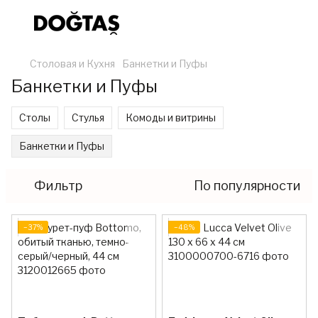
Столовая и Кухня
Банкетки и Пуфы
Банкетки и Пуфы
Столы
Стулья
Комоды и витрины
Банкетки и Пуфы
Фильтр
По популярности
−37%
−48%