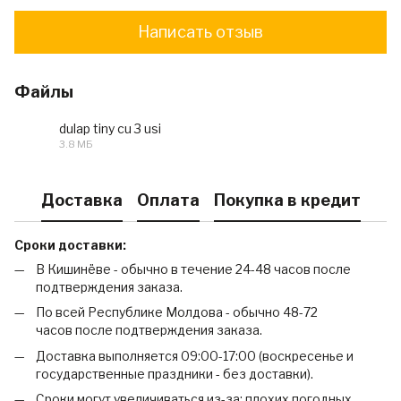
Написать отзыв
Файлы
dulap tiny cu 3 usi
3.8 МБ
PDF
Доставка
Оплата
Покупка в кредит
Сроки доставки:
В Кишинёве - обычно в течение 24-48 часов после
подтверждения заказа.
По всей Республике Молдова - обычно 48-72
часов после подтверждения заказа.
Доставка выполняется 09:00-17:00 (воскресенье и
государственные праздники - без доставки).
Сроки могут увеличиваться из-за: плохих погодных