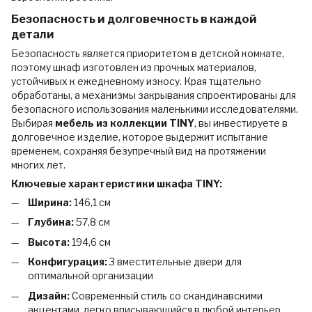
Безопасность и долговечность в каждой
детали
Безопасность является приоритетом в детской комнате,
поэтому шкаф изготовлен из прочных материалов,
устойчивых к ежедневному износу. Края тщательно
обработаны, а механизмы закрывания спроектированы для
безопасного использования маленькими исследователями.
Выбирая
мебель из коллекции TINY
, вы инвестируете в
долговечное изделие, которое выдержит испытание
временем, сохраняя безупречный вид на протяжении
многих лет.
Ключевые характеристики шкафа TINY:
Ширина:
146,1 см
Глубина:
57,8 см
Высота:
194,6 см
Конфигурация:
3 вместительные двери для
оптимальной организации
Дизайн:
Современный стиль со скандинавскими
акцентами, легко вписывающийся в любой интерьер