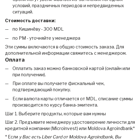
условий, праздничных периодов и непредвиденных
ситуаций.
Стоимость доставки:
по Кишинёву - 300 MDL
по РМ - уточняйте у менеджера
Эти суммы включаются в общую стоимость заказа. Для
дополнительной информации свяжитесь с менеджером.
Оплата
Оплатить заказ можно банковской картой (онлайн или
при получении).
При оплате вы получаете фискальный чек,
подтверждающий покупку.
Если валюта карты отличается от MDL, списание суммы
производится по курсу банка-эмитента.
Шаг 1. Выберите продукты, которые вам нужны
Шаг 2. Предъявите менеджеру удостоверение личности для
кредитной компании (Microinvest) или Moldova Agroindbank*
* Если
у Вас есть Liber Card от Moldova Agroindbank, Вы