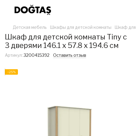
Детская мебель
Шкафы для детской комнаты
Шкаф для д
Шкаф для детской комнаты Tiny с
3 дверями 146.1 x 57.8 x 194.6 см
Артикул:
3200415392
Оставить отзыв
−25%