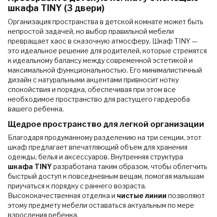
шкафа TINY (3 двери)
Организация пространства в детской комнате может быть
непростой задачей, но выбор правильной мебели
превращает хаос в сказочную атмосферу. Шкаф TINY —
это идеальное решение для родителей, которые стремятся
к идеальному балансу между современной эстетикой и
максимальной функциональностью. Его минималистичный
дизайн с натуральными акцентами привносит нотку
спокойствия и порядка, обеспечивая при этом все
необходимое пространство для растущего гардероба
вашего ребенка.
Щедрое пространство для легкой организации
Благодаря продуманному разделению на три секции, этот
шкаф предлагает впечатляющий объем для хранения
одежды, белья и аксессуаров. Внутренняя структура
шкафа TINY
разработана таким образом, чтобы облегчить
быстрый доступ к повседневным вещам, помогая малышам
приучаться к порядку с раннего возраста.
Высококачественная отделка и
чистые линии
позволяют
этому предмету мебели оставаться актуальным по мере
взросления ребенка.