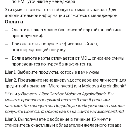
по РМ - уточняйте у менеджера
Эти суммы включаются в общую стоимость заказа. Для
дополнительной информации свяжитесь с менеджером.
Оплата
Оплатить заказ можно банковской картой (онлайн или
при получении).
При оплате вы получаете фискальный чек,
подтверждающий покупку.
Если валюта карты отличается от MDL, списание суммы
производится по курсу банка-эмитента.
Шаг 1. Выберите продукты, которые вам нужны
Шаг 2. Предъявите менеджеру удостоверение личности для
кредитной компании (Microinvest) или Moldova Agroindbank*
* Если
у Вас есть Liber Card от Moldova Agroindbank, Вы
можете произвести прямой платеж 3 или 6 равными
частями, без процентов. Подробную информацию о том, как
получить Liber Card, можно найти на сайте www.libercard.md
Шаг 3. Вы получаете одобрение в течение 15 минут и
становитесь счастливым обладателем желаемого товара