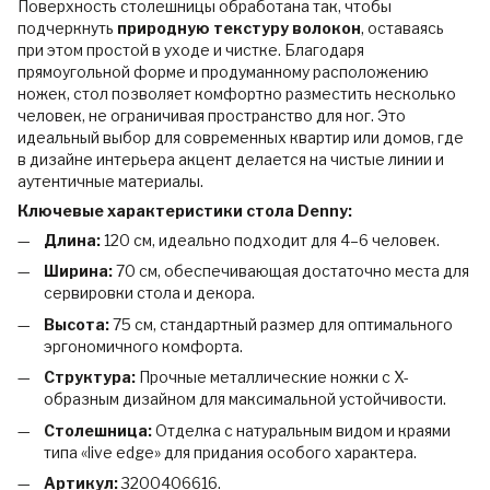
Поверхность столешницы обработана так, чтобы
подчеркнуть
природную текстуру волокон
, оставаясь
при этом простой в уходе и чистке. Благодаря
прямоугольной форме и продуманному расположению
ножек, стол позволяет комфортно разместить несколько
человек, не ограничивая пространство для ног. Это
идеальный выбор для современных квартир или домов, где
в дизайне интерьера акцент делается на чистые линии и
аутентичные материалы.
Ключевые характеристики стола Denny:
Длина:
120 см, идеально подходит для 4–6 человек.
Ширина:
70 см, обеспечивающая достаточно места для
сервировки стола и декора.
Высота:
75 см, стандартный размер для оптимального
эргономичного комфорта.
Структура:
Прочные металлические ножки с X-
образным дизайном для максимальной устойчивости.
Столешница:
Отделка с натуральным видом и краями
типа «live edge» для придания особого характера.
Артикул:
3200406616.