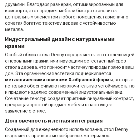
друзьями. Благодаря размерам, оптимизированным для
комфорта, этот предмет мебели быстро становится
центральным элементом любого помещения, гармонично
сочетая богатую текстуру дерева с устойчивостью
металла.
Индустриальный дизайн с натуральными
краями
Особый облик стола Denny определяется его столешницей
с неровными краями, имитирующими естественный срез
ствола дерева, что приносит частичку природы прямо в ваш
дом. Эта органическая эстетика подчеркивается
металлическими ножками X-образной формы
, которые
не только обеспечивают исключительную устойчивость, но
и придают изделию современный индустриальный вид.
Сочетание текстур создает приятный визуальный контраст,
превращая простой предмет мебели в настоящее
заявление о стиле.
Долговечность и легкая интеграция
Созданный для ежедневного использования, стол Denny
выделяется прочностью выбранных материалов.