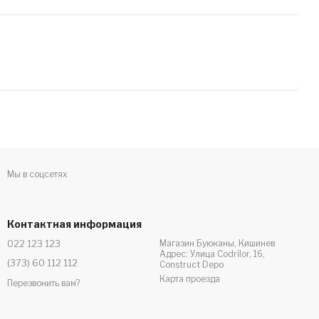
Мы в соцсетях
Контактная информация
022 123 123
Магазин Буюканы, Кишинев
Адрес: Улица Codrilor, 16,
(373) 60 112 112
Construct Depo
Карта проезда
Перезвонить вам?