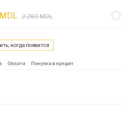
9 MDL
2 280 MDL
ть, когда появится
а
Оплата
Покупка в кредит