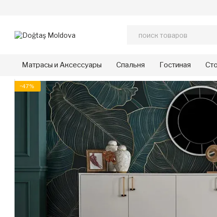
Перейти к основному контенту
Матрасы и Аксессуары
Спальня
Гостиная
Сто
−47%