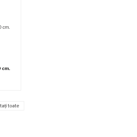
 cm.
tați toate