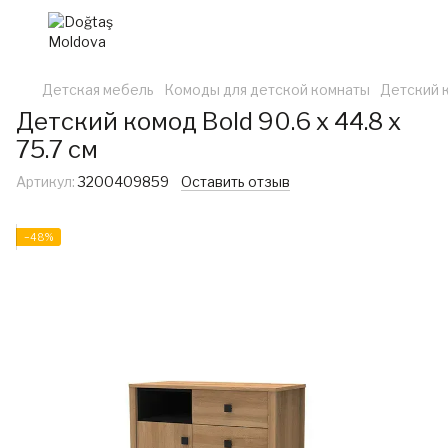
Детская мебель
Комоды для детской комнаты
Детский к
Детский комод Bold 90.6 x 44.8 x
75.7 см
Артикул:
3200409859
Оставить отзыв
−48%