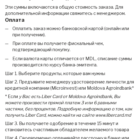
Эти суммы включаются в общую стоимость заказа. Для
дополнительной информации свяжитесь с менеджером.
Оплата
Оплатить заказ можно банковской картой (онлайн или
при получении).
При оплате вы получаете фискальный чек,
подтверждающий покупку.
Если валюта карты отличается от MDL, списание суммы
производится по курсу банка-эмитента.
Шаг 1. Выберите продукты, которые вам нужны
Шаг 2. Предъявите менеджеру удостоверение личности для
кредитной компании (Microinvest) или Moldova Agroindbank*
* Если
у Вас есть Liber Card от Moldova Agroindbank, Вы
можете произвести прямой платеж 3 или 6 равными
частями, без процентов. Подробную информацию о том, как
получить Liber Card, можно найти на сайте www.libercard.md
Шаг 3. Вы получаете одобрение в течение 15 минут и
становитесь счастливым обладателем желаемого товара
Шаг 4. Своевременно оплачивайте рассрочку в банке или