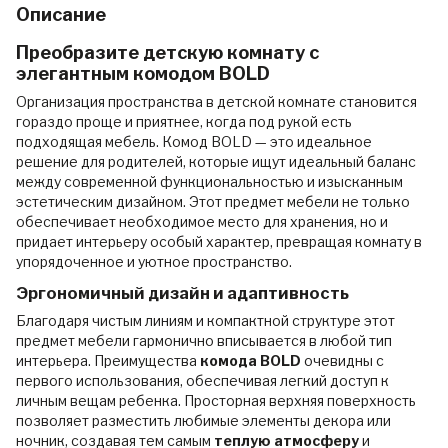
Описание
Преобразите детскую комнату с
элегантным комодом BOLD
Организация пространства в детской комнате становится
гораздо проще и приятнее, когда под рукой есть
подходящая мебель. Комод BOLD — это идеальное
решение для родителей, которые ищут идеальный баланс
между современной функциональностью и изысканным
эстетическим дизайном. Этот предмет мебели не только
обеспечивает необходимое место для хранения, но и
придает интерьеру особый характер, превращая комнату в
упорядоченное и уютное пространство.
Эргономичный дизайн и адаптивность
Благодаря чистым линиям и компактной структуре этот
предмет мебели гармонично вписывается в любой тип
интерьера. Преимущества
комода BOLD
очевидны с
первого использования, обеспечивая легкий доступ к
личным вещам ребенка. Просторная верхняя поверхность
позволяет разместить любимые элементы декора или
ночник, создавая тем самым
теплую атмосферу
и