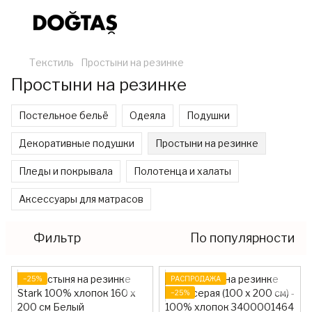
Текстиль
Простыни на резинке
Простыни на резинке
Постельное бельё
Одеяла
Подушки
Декоративные подушки
Простыни на резинке
Пледы и покрывала
Полотенца и халаты
Аксессуары для матрасов
Фильтр
По популярности
−25%
РАСПРОДАЖА
−25%