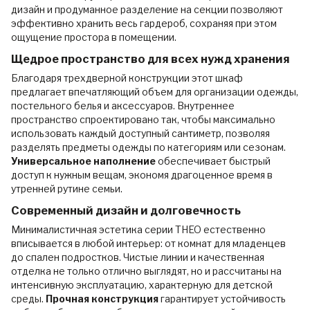
дизайн и продуманное разделение на секции позволяют
эффективно хранить весь гардероб, сохраняя при этом
ощущение простора в помещении.
Щедрое пространство для всех нужд хранения
Благодаря трехдверной конструкции этот шкаф
предлагает впечатляющий объем для организации одежды,
постельного белья и аксессуаров. Внутреннее
пространство спроектировано так, чтобы максимально
использовать каждый доступный сантиметр, позволяя
разделять предметы одежды по категориям или сезонам.
Универсальное наполнение
обеспечивает быстрый
доступ к нужным вещам, экономя драгоценное время в
утренней рутине семьи.
Современный дизайн и долговечность
Минималистичная эстетика серии THEO естественно
вписывается в любой интерьер: от комнат для младенцев
до спален подростков. Чистые линии и качественная
отделка не только отлично выглядят, но и рассчитаны на
интенсивную эксплуатацию, характерную для детской
среды.
Прочная конструкция
гарантирует устойчивость