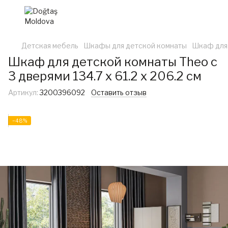
Детская мебель
Шкафы для детской комнаты
Шкаф для 
Шкаф для детской комнаты Theo с
3 дверями 134.7 x 61.2 x 206.2 см
Артикул:
3200396092
Оставить отзыв
−48%