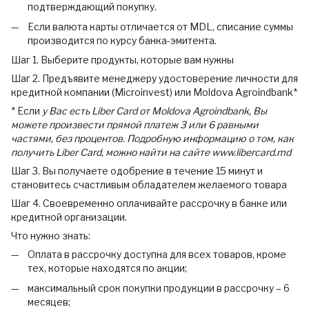
подтверждающий покупку.
Если валюта карты отличается от MDL, списание суммы
производится по курсу банка-эмитента.
Шаг 1. Выберите продукты, которые вам нужны
Шаг 2. Предъявите менеджеру удостоверение личности для
кредитной компании (Microinvest) или Moldova Agroindbank*
* Если
у Вас есть Liber Card от Moldova Agroindbank, Вы
можете произвести прямой платеж 3 или 6 равными
частями, без процентов. Подробную информацию о том, как
получить Liber Card, можно найти на сайте www.libercard.md
Шаг 3. Вы получаете одобрение в течение 15 минут и
становитесь счастливым обладателем желаемого товара
Шаг 4. Своевременно оплачивайте рассрочку в банке или
кредитной организации.
Что нужно знать:
Оплата в рассрочку доступна для всех товаров, кроме
тех, которые находятся по акции;
максимальный срок покупки продукции в рассрочку – 6
месяцев;