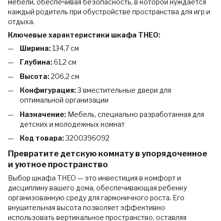
мебели, обеспечивая безопасность, в которой нуждается
каждый родитель при обустройстве пространства для игр и
отдыха.
Ключевые характеристики шкафа THEO:
Ширина:
134,7 см
Глубина:
61,2 см
Высота:
206,2 см
Конфигурация:
3 вместительные двери для
оптимальной организации
Назначение:
Мебель, специально разработанная для
детских и молодежных комнат
Код товара:
3200396092
Превратите детскую комнату в упорядоченное
и уютное пространство
Выбор шкафа THEO — это инвестиция в комфорт и
дисциплину вашего дома, обеспечивающая ребенку
организованную среду для гармоничного роста. Его
внушительная высота позволяет эффективно
использовать вертикальное пространство, оставляя