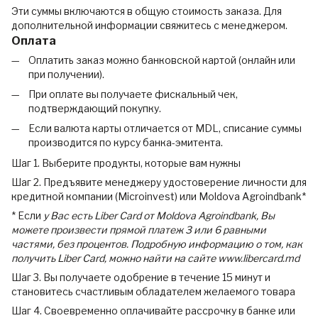
Эти суммы включаются в общую стоимость заказа. Для
дополнительной информации свяжитесь с менеджером.
Оплата
Оплатить заказ можно банковской картой (онлайн или
при получении).
При оплате вы получаете фискальный чек,
подтверждающий покупку.
Если валюта карты отличается от MDL, списание суммы
производится по курсу банка-эмитента.
Шаг 1. Выберите продукты, которые вам нужны
Шаг 2. Предъявите менеджеру удостоверение личности для
кредитной компании (Microinvest) или Moldova Agroindbank*
* Если
у Вас есть Liber Card от Moldova Agroindbank, Вы
можете произвести прямой платеж 3 или 6 равными
частями, без процентов. Подробную информацию о том, как
получить Liber Card, можно найти на сайте www.libercard.md
Шаг 3. Вы получаете одобрение в течение 15 минут и
становитесь счастливым обладателем желаемого товара
Шаг 4. Своевременно оплачивайте рассрочку в банке или