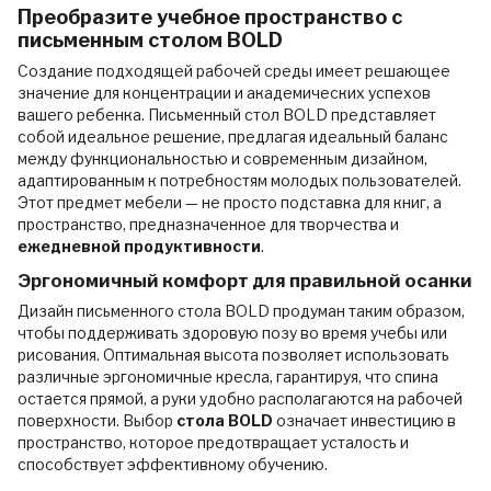
Преобразите учебное пространство с
письменным столом BOLD
Создание подходящей рабочей среды имеет решающее
значение для концентрации и академических успехов
вашего ребенка. Письменный стол BOLD представляет
собой идеальное решение, предлагая идеальный баланс
между функциональностью и современным дизайном,
адаптированным к потребностям молодых пользователей.
Этот предмет мебели — не просто подставка для книг, а
пространство, предназначенное для творчества и
ежедневной продуктивности
.
Эргономичный комфорт для правильной осанки
Дизайн письменного стола BOLD продуман таким образом,
чтобы поддерживать здоровую позу во время учебы или
рисования. Оптимальная высота позволяет использовать
различные эргономичные кресла, гарантируя, что спина
остается прямой, а руки удобно располагаются на рабочей
поверхности. Выбор
стола BOLD
означает инвестицию в
пространство, которое предотвращает усталость и
способствует эффективному обучению.