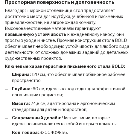
Просторная поверхность и долговечность
Благодаря широкой столешнице стол предоставляет
достаточно места для ноутбука, учебников и письменных
принадлежностей, не загромождая комнату.
Высококачественные материалы гарантируют
повышенную устойчивость
к ежедневному износу, они
просты в уходе и чистке. Прочная конструкция стола BOLD
обеспечивает необходимую устойчивость для любого вида
деятельности: от сложных домашних заданий до детальных
художественных проектов.
Ключевые характеристики письменного стола BOLD:
Ширина:
120 см, что обеспечивает обширное рабочее
пространство;
Глубина:
60 см, идеально подходит для эффективной
организации предметов;
Высота:
74,8 см, адаптирована к эргономическим
стандартам для детей и подростков;
Современный дизайн:
Чистые линии, которые
идеально вписываются в любой интерьер комнаты;
Код товара:
3200409856.