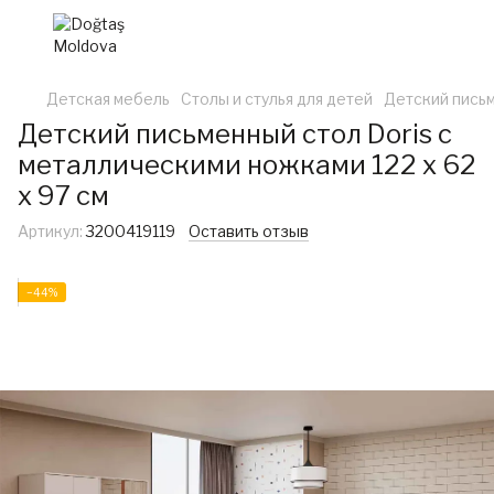
Детская мебель
Столы и стулья для детей
Детский письм
Детский письменный стол Doris с
металлическими ножками 122 x 62
x 97 см
Артикул:
3200419119
Оставить отзыв
−44%