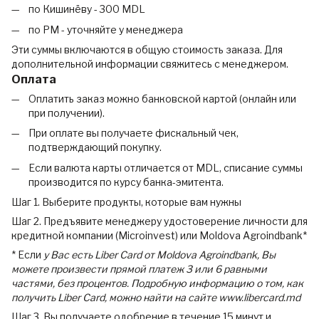
по Кишинёву - 300 MDL
по РМ - уточняйте у менеджера
Эти суммы включаются в общую стоимость заказа. Для
дополнительной информации свяжитесь с менеджером.
Оплата
Оплатить заказ можно банковской картой (онлайн или
при получении).
При оплате вы получаете фискальный чек,
подтверждающий покупку.
Если валюта карты отличается от MDL, списание суммы
производится по курсу банка-эмитента.
Шаг 1. Выберите продукты, которые вам нужны
Шаг 2. Предъявите менеджеру удостоверение личности для
кредитной компании (Microinvest) или Moldova Agroindbank*
* Если
у Вас есть Liber Card от Moldova Agroindbank, Вы
можете произвести прямой платеж 3 или 6 равными
частями, без процентов. Подробную информацию о том, как
получить Liber Card, можно найти на сайте www.libercard.md
Шаг 3. Вы получаете одобрение в течение 15 минут и