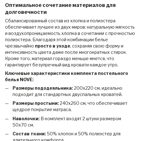
Оптимальное сочетание материалов для
долговечности
Сбалансированный состав из хлопка и полиэстера
обеспечивает лучшее из двух миров: натуральную мягкость
и воздухопроницаемость хлопка в сочетании с прочностью
полиэстера. Благодаря этой комбинации белье
чрезвычайно
просто в уходе
, сохраняя свою форму и
интенсивность цвета даже после многократных стирок.
Кроме того, материал гораздо меньше мнется, что
гарантирует безупречный вид кровати каждое утро.
Ключевые характеристики комплекта постельного
белья NOVE:
Размеры пододеяльника:
200x220 см, идеально
подходит для стандартных двуспальных кроватей.
Размеры простыни:
240x260 см, что обеспечивает
щедрое покрытие матраса.
Наволочки:
В комплект входят 2 штуки размером
50x70 см.
Состав ткани:
50% хлопок и 50% полиэстер для
длительного комфорта.