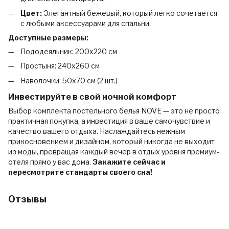
Цвет:
Элегантный бежевый, который легко сочетается
с любыми аксессуарами для спальни.
Доступные размеры:
Пододеяльник: 200x220 см
Простыня: 240x260 см
Наволочки: 50x70 см (2 шт.)
Инвестируйте в свой ночной комфорт
Выбор комплекта постельного белья NOVE — это не просто
практичная покупка, а инвестиция в ваше самочувствие и
качество вашего отдыха. Наслаждайтесь нежным
прикосновением и дизайном, который никогда не выходит
из моды, превращая каждый вечер в отдых уровня премиум-
отеля прямо у вас дома.
Закажите сейчас и
пересмотрите стандарты своего сна!
Отзывы