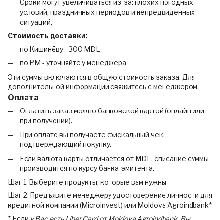
Сроки могут увеличиваться из-за: плохих погодных
условий, праздничных периодов и непредвиденных
ситуаций.
Стоимость доставки:
по Кишинёву - 300 MDL
по РМ - уточняйте у менеджера
Эти суммы включаются в общую стоимость заказа. Для
дополнительной информации свяжитесь с менеджером.
Оплата
Оплатить заказ можно банковской картой (онлайн или
при получении).
При оплате вы получаете фискальный чек,
подтверждающий покупку.
Если валюта карты отличается от MDL, списание суммы
производится по курсу банка-эмитента.
Шаг 1. Выберите продукты, которые вам нужны
Шаг 2. Предъявите менеджеру удостоверение личности для
кредитной компании (Microinvest) или Moldova Agroindbank*
* Если
у Вас есть Liber Card от Moldova Agroindbank, Вы