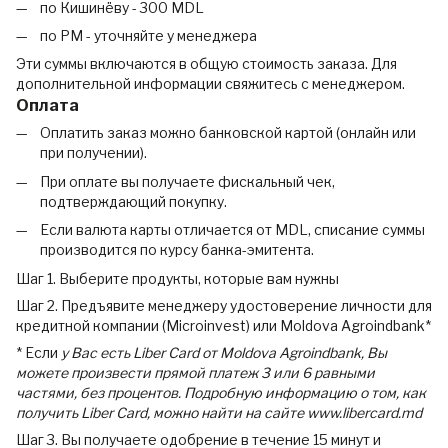
по Кишинёву - 300 MDL
по РМ - уточняйте у менеджера
Эти суммы включаются в общую стоимость заказа. Для
дополнительной информации свяжитесь с менеджером.
Оплата
Оплатить заказ можно банковской картой (онлайн или
при получении).
При оплате вы получаете фискальный чек,
подтверждающий покупку.
Если валюта карты отличается от MDL, списание суммы
производится по курсу банка-эмитента.
Шаг 1. Выберите продукты, которые вам нужны
Шаг 2. Предъявите менеджеру удостоверение личности для
кредитной компании (Microinvest) или Moldova Agroindbank*
* Если
у Вас есть Liber Card от Moldova Agroindbank, Вы
можете произвести прямой платеж 3 или 6 равными
частями, без процентов. Подробную информацию о том, как
получить Liber Card, можно найти на сайте www.libercard.md
Шаг 3. Вы получаете одобрение в течение 15 минут и