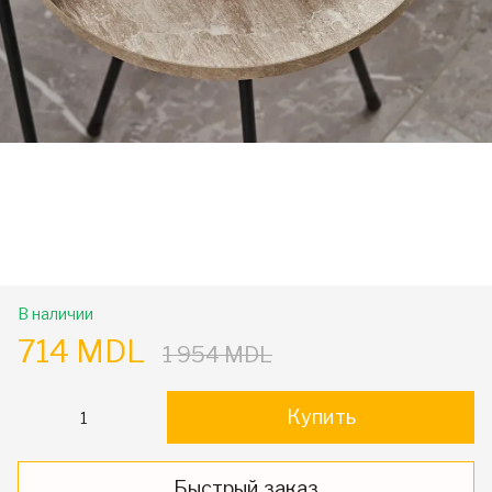
В наличии
714 MDL
1 954 MDL
Купить
Быстрый заказ