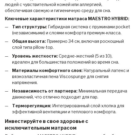
людей с чувствительной кожей или аллергией,
обеспечивая свежую и гигиеничную среду для сна.
Ключевые характеристики матраса MAESTRO HYBRID:
Тип структуры:
Гибридная система с пружинами pocket
(независимыми) и слоями комфорта премиум-класса.
Общая высота:
Примерно 34 см, включая роскошный
слой типа pillow-top.
Уровень жесткости:
Средне-жесткий (5 из 10),
идеален для большинства положений во время сна.
Материалы комфортного слоя:
Натуральный латекс и
вязкоэластичная пена Viscospunge для снятия
напряжения.
Независимость от партнера:
Минимальная передача
движений, что отлично подходит для пар.
Терморегуляция:
Интегрированный слой хлопка для
эффективной вентиляции и теплового комфорта.
Инвестируйте в свое здоровье с
исключительным матрасом