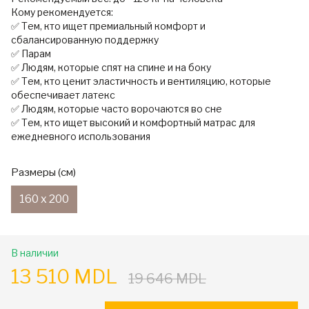
Кому рекомендуется:
✅ Тем, кто ищет премиальный комфорт и
сбалансированную поддержку
✅ Парам
✅ Людям, которые спят на спине и на боку
✅ Тем, кто ценит эластичность и вентиляцию, которые
обеспечивает латекс
✅ Людям, которые часто ворочаются во сне
✅ Тем, кто ищет высокий и комфортный матрас для
ежедневного использования
Размеры (см)
160 x 200
В наличии
13 510 MDL
19 646 MDL