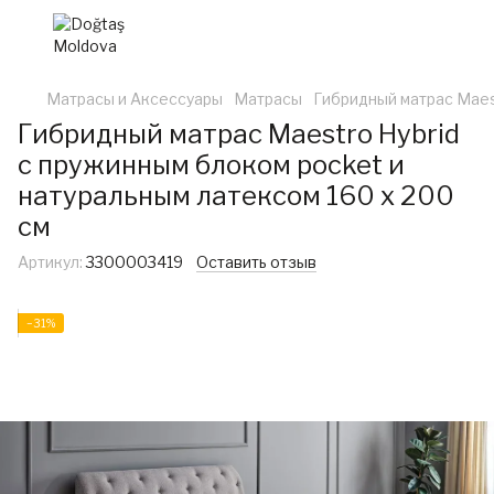
Матрасы и Аксессуары
Матрасы
Гибридный матрас Maest
Гибридный матрас Maestro Hybrid
с пружинным блоком pocket и
натуральным латексом 160 x 200
см
Артикул:
3300003419
Оставить отзыв
−31%