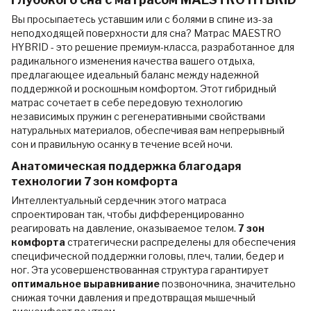
Вы просыпаетесь уставшим или с болями в спине из-за
неподходящей поверхности для сна? Матрас MAESTRO
HYBRID - это решение премиум-класса, разработанное для
радикального изменения качества вашего отдыха,
предлагающее идеальный баланс между надежной
поддержкой и роскошным комфортом. Этот гибридный
матрас сочетает в себе передовую технологию
независимых пружин с регенеративными свойствами
натуральных материалов, обеспечивая вам непрерывный
сон и правильную осанку в течение всей ночи.
Анатомическая поддержка благодаря
технологии 7 зон комфорта
Интеллектуальный сердечник этого матраса
спроектирован так, чтобы дифференцированно
реагировать на давление, оказываемое телом.
7 зон
комфорта
стратегически распределены для обеспечения
специфической поддержки головы, плеч, талии, бедер и
ног. Эта усовершенствованная структура гарантирует
оптимальное выравнивание
позвоночника, значительно
снижая точки давления и предотвращая мышечный