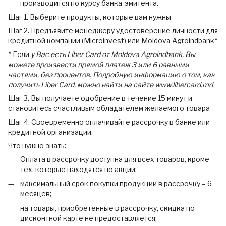
производится по курсу банка-эмитента.
Шаг 1. Выберите продукты, которые вам нужны
Шаг 2. Предъявите менеджеру удостоверение личности для
кредитной компании (Microinvest) или Moldova Agroindbank*
* Если
у Вас есть Liber Card от Moldova Agroindbank, Вы
можете произвести прямой платеж 3 или 6 равными
частями, без процентов. Подробную информацию о том, как
получить Liber Card, можно найти на сайте www.libercard.md
Шаг 3. Вы получаете одобрение в течение 15 минут и
становитесь счастливым обладателем желаемого товара
Шаг 4. Своевременно оплачивайте рассрочку в банке или
кредитной организации.
Что нужно знать:
Оплата в рассрочку доступна для всех товаров, кроме
тех, которые находятся по акции;
максимальный срок покупки продукции в рассрочку – 6
месяцев;
на товары, приобретенные в рассрочку, скидка по
дисконтной карте не предоставляется;