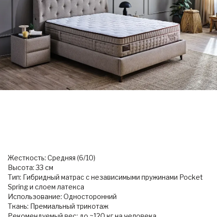
Жесткость: Средняя (6/10)
Высота: 33 см
Тип: Гибридный матрас с независимыми пружинами Pocket
Spring и слоем латекса
Использование: Односторонний
Ткань: Премиальный трикотаж
Рекомендуемый вес: до ~120 кг на человека