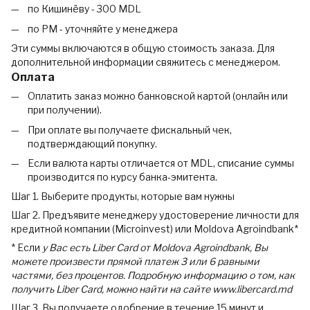
по Кишинёву - 300 MDL
по РМ - уточняйте у менеджера
Эти суммы включаются в общую стоимость заказа. Для
дополнительной информации свяжитесь с менеджером.
Оплата
Оплатить заказ можно банковской картой (онлайн или
при получении).
При оплате вы получаете фискальный чек,
подтверждающий покупку.
Если валюта карты отличается от MDL, списание суммы
производится по курсу банка-эмитента.
Шаг 1. Выберите продукты, которые вам нужны
Шаг 2. Предъявите менеджеру удостоверение личности для
кредитной компании (Microinvest) или Moldova Agroindbank*
* Если
у Вас есть Liber Card от Moldova Agroindbank, Вы
можете произвести прямой платеж 3 или 6 равными
частями, без процентов. Подробную информацию о том, как
получить Liber Card, можно найти на сайте www.libercard.md
Шаг 3. Вы получаете одобрение в течение 15 минут и