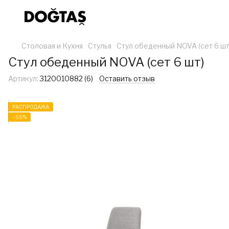
Столовая и Кухня
Стулья
Стул обеденный NOVA (сет 6 шт
Стул обеденный NOVA (сет 6 шт)
Артикул:
3120010882 (6)
Оставить отзыв
РАСПРОДАЖА
−55%