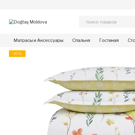
Перейти к основному контенту
Матрасы и Аксессуары
Спальня
Гостиная
Сто
−35%