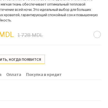
 мягкая ткань обеспечивает оптимальный тепловой
 течение всей ночи. Это идеальный выбор для больших
ых кроватей, гарантирующий спокойный сон и повышенную
йкость.
 MDL
1 728 MDL
ть, когда появится
а
Оплата
Покупка в кредит