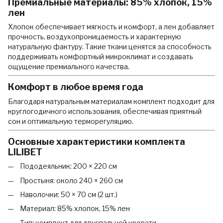
Премиальные материалы: 85% хлопок, 15%
лен
Хлопок обеспечивает мягкость и комфорт, а лен добавляет
прочность, воздухопроницаемость и характерную
натуральную фактуру. Такие ткани ценятся за способность
поддерживать комфортный микроклимат и создавать
ощущение премиального качества.
Комфорт в любое время года
Благодаря натуральным материалам комплект подходит для
круглогодичного использования, обеспечивая приятный
сон и оптимальную терморегуляцию.
Основные характеристики комплекта
LILIBET
Пододеяльник: 200 × 220 см
Простыня: около 240 × 260 см
Наволочки: 50 × 70 см (2 шт.)
Материал: 85% хлопок, 15% лен
Тип: комплект для двуспальной кровати