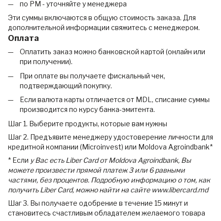
по РМ - уточняйте у менеджера
Эти суммы включаются в общую стоимость заказа. Для
дополнительной информации свяжитесь с менеджером.
Оплата
Оплатить заказ можно банковской картой (онлайн или
при получении).
При оплате вы получаете фискальный чек,
подтверждающий покупку.
Если валюта карты отличается от MDL, списание суммы
производится по курсу банка-эмитента.
Шаг 1. Выберите продукты, которые вам нужны
Шаг 2. Предъявите менеджеру удостоверение личности для
кредитной компании (Microinvest) или Moldova Agroindbank*
* Если
у Вас есть Liber Card от Moldova Agroindbank, Вы
можете произвести прямой платеж 3 или 6 равными
частями, без процентов. Подробную информацию о том, как
получить Liber Card, можно найти на сайте www.libercard.md
Шаг 3. Вы получаете одобрение в течение 15 минут и
становитесь счастливым обладателем желаемого товара