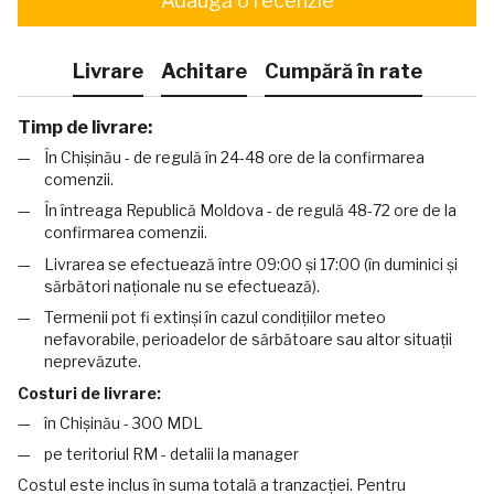
Adaugă o recenzie
Livrare
Achitare
Cumpără în rate
Timp de livrare:
În Chișinău - de regulă în 24-48 ore de la confirmarea
comenzii.
În întreaga Republică Moldova - de regulă 48-72 ore de la
confirmarea comenzii.
Livrarea se efectuează între 09:00 și 17:00 (în duminici și
sărbători naționale nu se efectuează).
Termenii pot fi extinși în cazul condițiilor meteo
nefavorabile, perioadelor de sărbătoare sau altor situații
neprevăzute.
Costuri de livrare:
în Chișinău - 300 MDL
pe teritoriul RM - detalii la manager
Costul este inclus în suma totală a tranzacției. Pentru