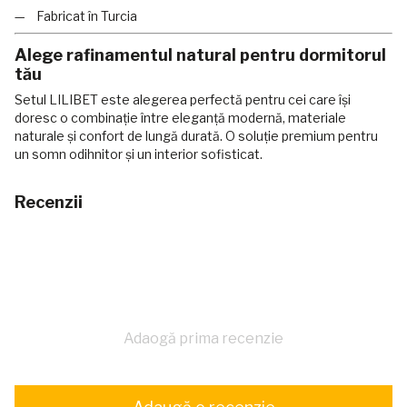
Fabricat în Turcia
Alege rafinamentul natural pentru dormitorul
tău
Setul LILIBET este alegerea perfectă pentru cei care își
doresc o combinație între eleganță modernă, materiale
naturale și confort de lungă durată. O soluție premium pentru
un somn odihnitor și un interior sofisticat.
Recenzii
Adaogă prima recenzie