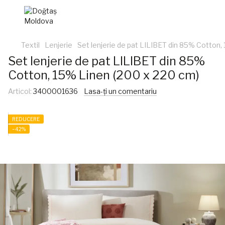
Textil
Lenjerie
Set lenjerie de pat LILIBET din 85% Cotton,
Set lenjerie de pat LILIBET din 85%
Cotton, 15% Linen (200 x 220 cm)
Articol:
3400001636
Lasa-ți un comentariu
REDUCERE
−42%