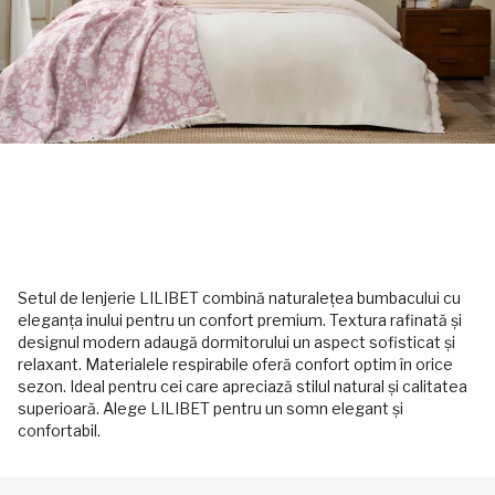
Setul de lenjerie LILIBET combină naturalețea bumbacului cu
eleganța inului pentru un confort premium. Textura rafinată și
designul modern adaugă dormitorului un aspect sofisticat și
relaxant. Materialele respirabile oferă confort optim în orice
sezon. Ideal pentru cei care apreciază stilul natural și calitatea
superioară. Alege LILIBET pentru un somn elegant și
confortabil.