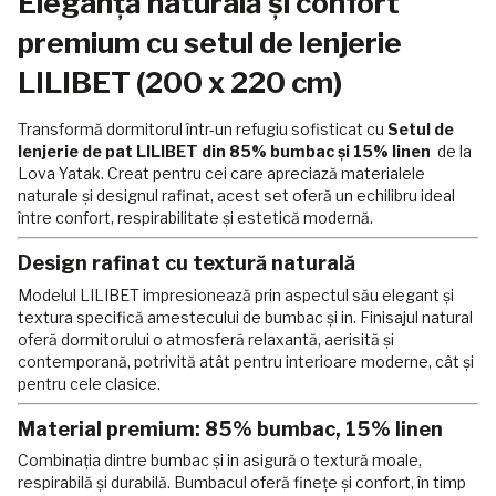
Eleganță naturală și confort
premium cu setul de lenjerie
LILIBET (200 x 220 cm)
Transformă dormitorul într-un refugiu sofisticat cu
Setul de
lenjerie de pat LILIBET din 85% bumbac și 15% linen
de la
Lova Yatak. Creat pentru cei care apreciază materialele
naturale și designul rafinat, acest set oferă un echilibru ideal
între confort, respirabilitate și estetică modernă.
Design rafinat cu textură naturală
Modelul LILIBET impresionează prin aspectul său elegant și
textura specifică amestecului de bumbac și in. Finisajul natural
oferă dormitorului o atmosferă relaxantă, aerisită și
contemporană, potrivită atât pentru interioare moderne, cât și
pentru cele clasice.
Material premium: 85% bumbac, 15% linen
Combinația dintre bumbac și in asigură o textură moale,
respirabilă și durabilă. Bumbacul oferă finețe și confort, în timp