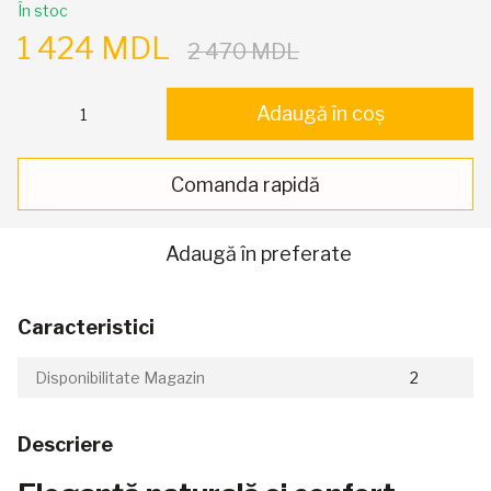
În stoc
1 424 MDL
2 470 MDL
Adaugă în coș
Comanda rapidă
Adaugă în preferate
Caracteristici
Disponibilitate Magazin
2
Descriere