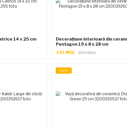
atrice 14 x 25 cm
Decorațiune interioară din ceram
Pentagon 19 x 8 x 28 cm
341 MDL
950 MDL
−60%