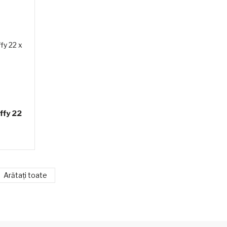
ffy 22
Arătați toate