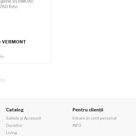
ie VERMONT
DL
ău
Catalog
Pentru clienții
Saltele și Accesorii
Intrare în cont personal
Dormitor
INFO
Living