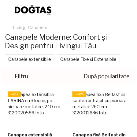
Living
Canapele
Canapele Moderne: Confort și
Design pentru Livingul Tău
Canapele extensibile
Canapele Fixe și Extensibile
Filtru
După popularitate
−42%
−48%
Canapea extensibilă
Canapea fixă Belfast din