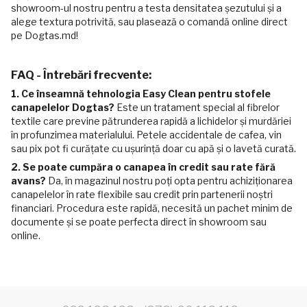
showroom-ul nostru pentru a testa densitatea șezutului și a
alege textura potrivită, sau plasează o comandă online direct
pe Dogtas.md!
FAQ - Întrebări frecvente:
1. Ce înseamnă tehnologia Easy Clean pentru stofele
canapelelor Dogtas?
Este un tratament special al fibrelor
textile care previne pătrunderea rapidă a lichidelor și murdăriei
în profunzimea materialului. Petele accidentale de cafea, vin
sau pix pot fi curățate cu ușurință doar cu apă și o lavetă curată.
2. Se poate cumpăra o canapea în credit sau rate fără
avans?
Da, în magazinul nostru poți opta pentru achiziționarea
canapelelor în rate flexibile sau credit prin partenerii noștri
financiari. Procedura este rapidă, necesită un pachet minim de
documente și se poate perfecta direct în showroom sau
online.