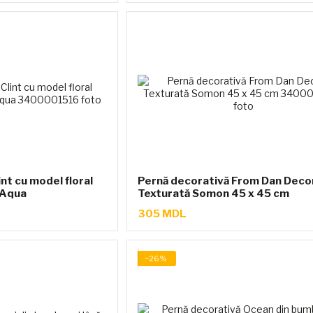
nt cu model floral
Pernă decorativă From Dan Deco
 Aqua
Texturată Somon 45 x 45 cm
305 MDL
−26%