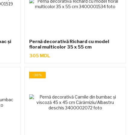
ac și
Pernă decorativă Richard cu model
floral multicolor 35 x 55 cm
305 MDL
−38%