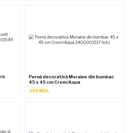
rit
Pernă decorativă Moraine din bumbac
45 x 45 cm Crem/Aqua
305 MDL