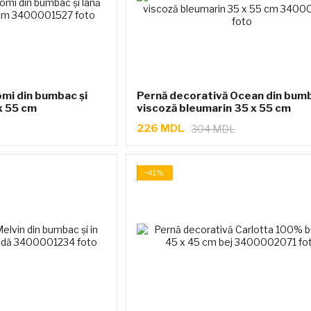
mi din bumbac și
Pernă decorativă Ocean din bumb
x 55 cm
viscoză bleumarin 35 x 55 cm
226 MDL
304 MDL
−41%