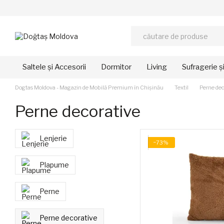
Mergi la conținutul principal
Saltele și Accesorii
Dormitor
Living
Sufragerie ș
Dogtas Moldova - Magazin de Mobilă Premium în Chișinău
Textil
Perne dec
Perne decorative
Lenjerie
−73%
Plapume
Perne
Perne decorative