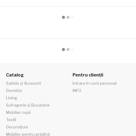
Catalog
Pentru clienții
Saltele și Accesorii
Intrare în cont personal
Dormitor
INFO
Living
Sufragerie și Bucatarie
Mobilier copii
Textil
Decorațiuni
Mobilier pentru grădină