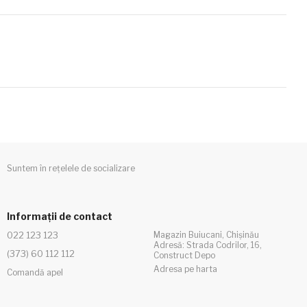
Suntem în rețelele de socializare
Informații de contact
022 123 123
Magazin Buiucani, Chișinău
Adresă: Strada Codrilor, 16,
(373) 60 112 112
Construct Depo
Adresa pe harta
Comandă apel