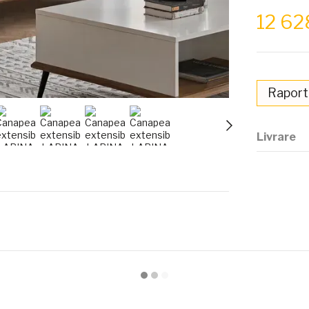
12 6
Raport
Livrare