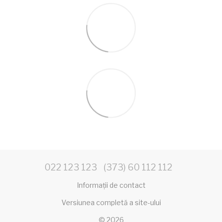
022 123 123
(373) 60 112 112
Informații de contact
Versiunea completă a site-ului
© 2026