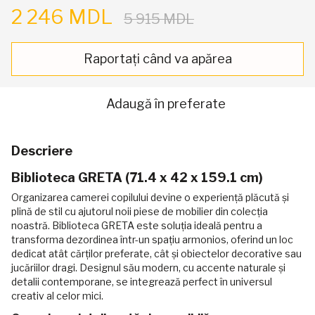
2 246 MDL
5 915 MDL
Raportați când va apărea
Adaugă în preferate
Descriere
Biblioteca GRETA (71.4 x 42 x 159.1 cm)
Organizarea camerei copilului devine o experiență plăcută și
plină de stil cu ajutorul noii piese de mobilier din colecția
noastră. Biblioteca GRETA este soluția ideală pentru a
transforma dezordinea într-un spațiu armonios, oferind un loc
dedicat atât cărților preferate, cât și obiectelor decorative sau
jucăriilor dragi. Designul său modern, cu accente naturale și
detalii contemporane, se integrează perfect în universul
creativ al celor mici.