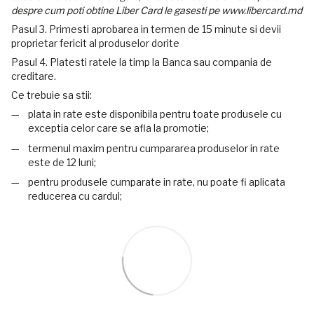
despre cum poti obtine Liber Card le gasesti pe www.libercard.md
Pasul 3. Primesti aprobarea in termen de 15 minute si devii
proprietar fericit al produselor dorite
Pasul 4. Platesti ratele la timp la Banca sau compania de
creditare.
Ce trebuie sa stii:
plata in rate este disponibila pentru toate produsele cu
exceptia celor care se afla la promotie;
termenul maxim pentru cumpararea produselor in rate
este de 12 luni;
pentru produsele cumparate in rate, nu poate fi aplicata
reducerea cu cardul;