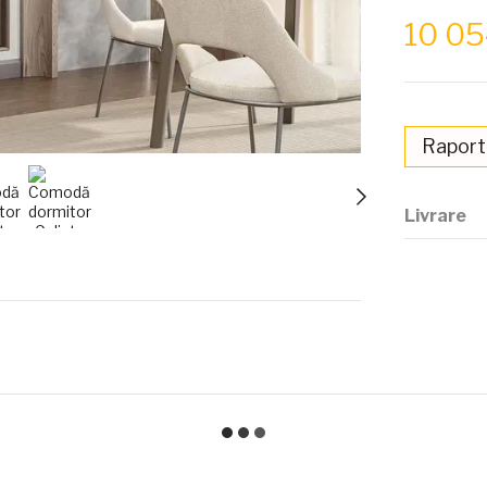
10 0
Raport
Livrare