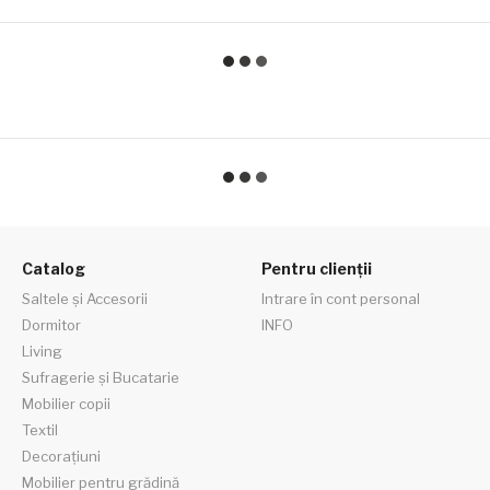
Catalog
Pentru clienții
Saltele și Accesorii
Intrare în cont personal
Dormitor
INFO
Living
Sufragerie și Bucatarie
Mobilier copii
Textil
Decorațiuni
Mobilier pentru grădină