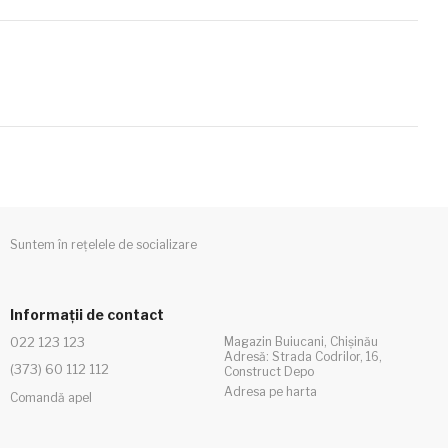
Suntem în rețelele de socializare
Informații de contact
022 123 123
Magazin Buiucani, Chișinău
Adresă: Strada Codrilor, 16,
(373) 60 112 112
Construct Depo
Adresa pe harta
Comandă apel