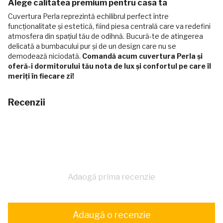
Alege calitatea premium pentru casa ta
Cuvertura Perla reprezintă echilibrul perfect între
funcționalitate și estetică, fiind piesa centrală care va redefini
atmosfera din spațiul tău de odihnă. Bucură-te de atingerea
delicată a bumbacului pur și de un design care nu se
demodează niciodată.
Comandă acum cuvertura Perla și
oferă-i dormitorului tău nota de lux și confortul pe care îl
meriți în fiecare zi!
Recenzii
Adaogă prima recenzie
Adaugă o recenzie