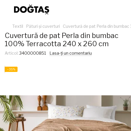
Textil
Pături și cuverturi
Cuvertură de pat Perla din bumba
Cuvertură de pat Perla din bumbac
100% Terracotta 240 x 260 cm
Articol:
3400000851
Lasa-ți un comentariu
−35%