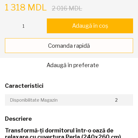
1 318 MDL
2 016 MDL
Adaugă în coș
Comanda rapidă
Adaugă în preferate
Caracteristici
Disponibilitate Magazin
2
Descriere
Transformă-ți dormitorul într-o oază de
relaxare cu cuvertura Perla (240x260 cm)