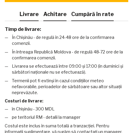
Livrare
Achitare
Cumpără în rate
Timp de livrare:
În Chișinău - de regulă în 24-48 ore de la confirmarea
comenzii.
În întreaga Republică Moldova - de regulă 48-72 ore de la
confirmarea comenzii.
Livrarea se efectuează între 09:00 și 17:00 (în duminici și
sărbători naționale nu se efectuează).
Termenii pot fi extinși în cazul condițiilor meteo
nefavorabile, perioadelor de sărbătoare sau altor situații
neprevăzute.
Costuri de livrare:
în Chișinău - 300 MDL
pe teritoriul RM - detalii la manager
Costul este inclus în suma totală a tranzacției. Pentru
informații suplimentare, vă rugăm să contactați un manager.