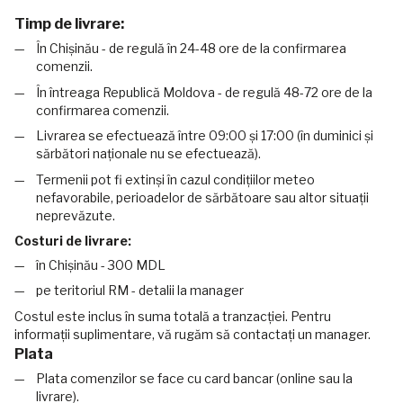
Timp de livrare:
În Chișinău - de regulă în 24-48 ore de la confirmarea
comenzii.
În întreaga Republică Moldova - de regulă 48-72 ore de la
confirmarea comenzii.
Livrarea se efectuează între 09:00 și 17:00 (în duminici și
sărbători naționale nu se efectuează).
Termenii pot fi extinși în cazul condițiilor meteo
nefavorabile, perioadelor de sărbătoare sau altor situații
neprevăzute.
Costuri de livrare:
în Chișinău - 300 MDL
pe teritoriul RM - detalii la manager
Costul este inclus în suma totală a tranzacției. Pentru
informații suplimentare, vă rugăm să contactați un manager.
Plata
Plata comenzilor se face cu card bancar (online sau la
livrare).