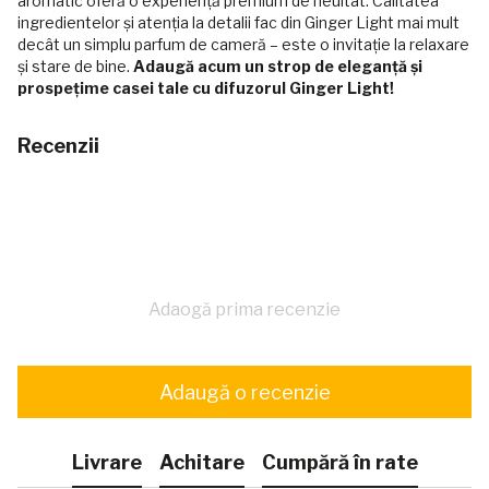
aromatic oferă o experiență premium de neuitat. Calitatea
ingredientelor și atenția la detalii fac din Ginger Light mai mult
decât un simplu parfum de cameră – este o invitație la relaxare
și stare de bine.
Adaugă acum un strop de eleganță și
prospețime casei tale cu difuzorul Ginger Light!
Recenzii
Adaogă prima recenzie
Adaugă o recenzie
Livrare
Achitare
Cumpără în rate