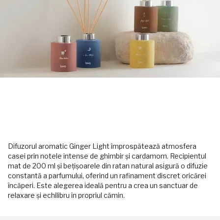
Difuzorul aromatic Ginger Light împrospătează atmosfera
casei prin notele intense de ghimbir și cardamom. Recipientul
mat de 200 ml și bețișoarele din ratan natural asigură o difuzie
constantă a parfumului, oferind un rafinament discret oricărei
încăperi. Este alegerea ideală pentru a crea un sanctuar de
relaxare și echilibru în propriul cămin.