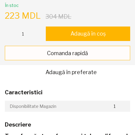
În stoc
223 MDL
304 MDL
Adaugă în coș
Comanda rapidă
Adaugă în preferate
Caracteristici
Disponibilitate Magazin
1
Descriere