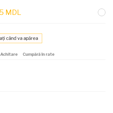
65 MDL
ați când va apărea
Achitare
Cumpără în rate