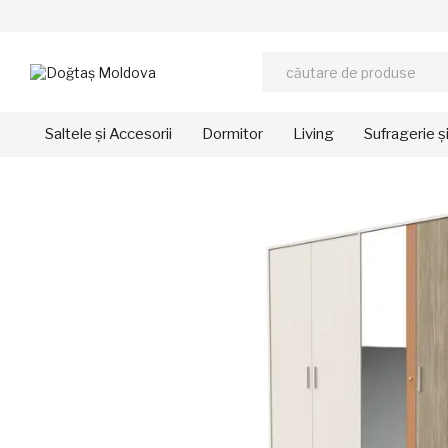
Mergi la conținutul principal
Saltele și Accesorii
Dormitor
Living
Sufragerie ș