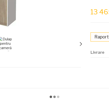
13 4
Raport
Livrare