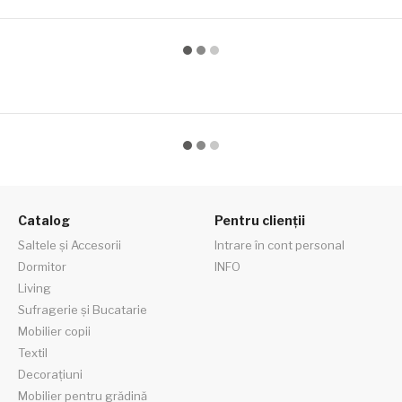
Catalog
Pentru clienții
Saltele și Accesorii
Intrare în cont personal
Dormitor
INFO
Living
Sufragerie și Bucatarie
Mobilier copii
Textil
Decorațiuni
Mobilier pentru grădină