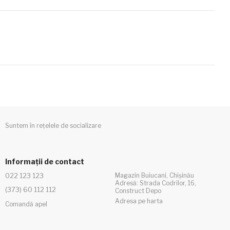
Suntem în rețelele de socializare
Informații de contact
022 123 123
Magazin Buiucani, Chișinău
Adresă: Strada Codrilor, 16,
(373) 60 112 112
Construct Depo
Adresa pe harta
Comandă apel