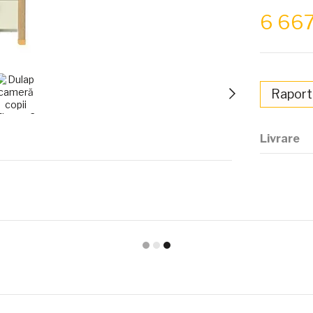
6 66
Raport
Livrare