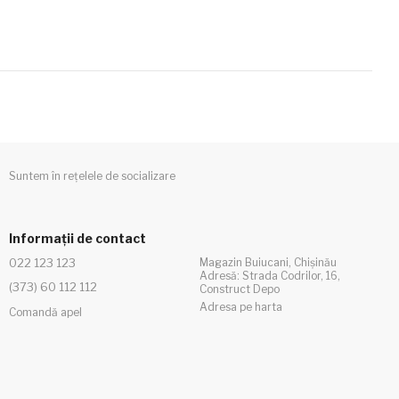
Suntem în rețelele de socializare
Informații de contact
022 123 123
Magazin Buiucani, Chișinău
Adresă: Strada Codrilor, 16,
(373) 60 112 112
Construct Depo
Adresa pe harta
Comandă apel