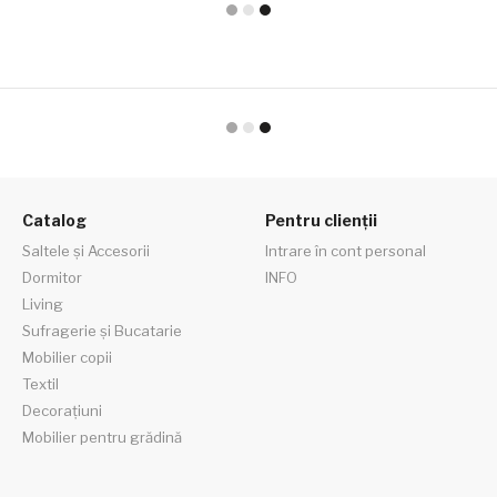
Catalog
Pentru clienții
Saltele și Accesorii
Intrare în cont personal
Dormitor
INFO
Living
Sufragerie și Bucatarie
Mobilier copii
Textil
Decorațiuni
Mobilier pentru grădină