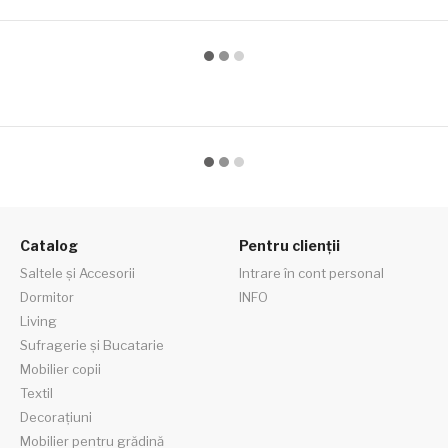
Catalog
Pentru clienții
Saltele și Accesorii
Intrare în cont personal
Dormitor
INFO
Living
Sufragerie și Bucatarie
Mobilier copii
Textil
Decorațiuni
Mobilier pentru grădină