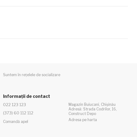
Suntem în rețelele de socializare
Informații de contact
022 123 123
Magazin Buiucani, Chișinău
Adresă: Strada Codrilor, 16,
(373) 60 112 112
Construct Depo
Adresa pe harta
Comandă apel