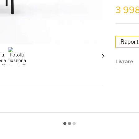
3 99
Raport
Livrare