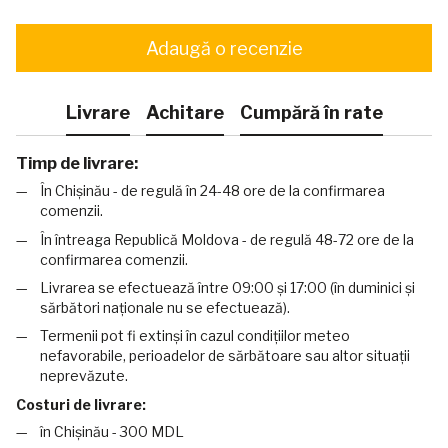
Adaugă o recenzie
Livrare
Achitare
Cumpără în rate
Timp de livrare:
În Chișinău - de regulă în 24-48 ore de la confirmarea
comenzii.
În întreaga Republică Moldova - de regulă 48-72 ore de la
confirmarea comenzii.
Livrarea se efectuează între 09:00 și 17:00 (în duminici și
sărbători naționale nu se efectuează).
Termenii pot fi extinși în cazul condițiilor meteo
nefavorabile, perioadelor de sărbătoare sau altor situații
neprevăzute.
Costuri de livrare:
în Chișinău - 300 MDL