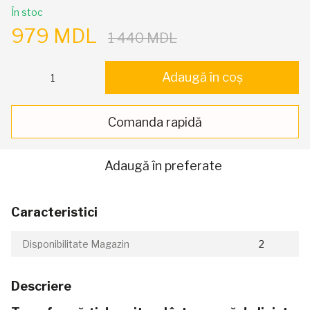
În stoc
979 MDL
1 440 MDL
Adaugă în coș
Comanda rapidă
Adaugă în preferate
Caracteristici
Disponibilitate Magazin
2
Descriere