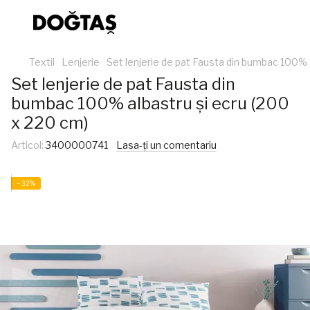
Textil
Lenjerie
Set lenjerie de pat Fausta din bumbac 100% 
Set lenjerie de pat Fausta din
bumbac 100% albastru și ecru (200
x 220 cm)
Articol:
3400000741
Lasa-ți un comentariu
−32%