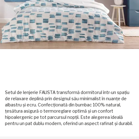
Setul de lenjerie FAUSTA transformă dormitorul într-un spațiu
de relaxare deplină prin designul său minimalist în nuanțe de
albastru și ecru. Confecționată din bumbac 100% natural,
țesătura asigură o termoreglare optimă și un confort
hipoalergenic pe tot parcursul nopții. Este alegerea ideală
pentru un pat dublu modern, oferind un aspect rafinat și durabil.