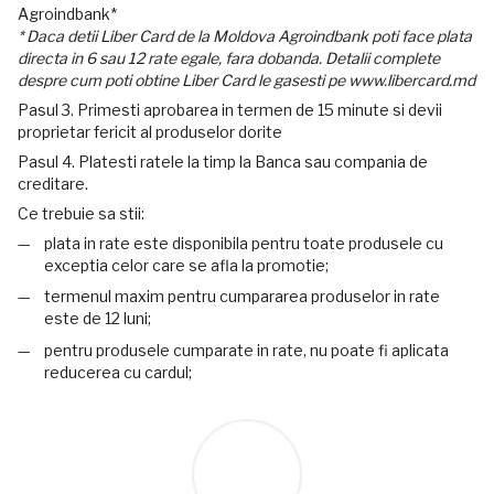
Agroindbank*
* Daca detii Liber Card de la Moldova Agroindbank poti face plata
directa in 6 sau 12 rate egale, fara dobanda. Detalii complete
despre cum poti obtine Liber Card le gasesti pe www.libercard.md
Pasul 3. Primesti aprobarea in termen de 15 minute si devii
proprietar fericit al produselor dorite
Pasul 4. Platesti ratele la timp la Banca sau compania de
creditare.
Ce trebuie sa stii:
plata in rate este disponibila pentru toate produsele cu
exceptia celor care se afla la promotie;
termenul maxim pentru cumpararea produselor in rate
este de 12 luni;
pentru produsele cumparate in rate, nu poate fi aplicata
reducerea cu cardul;