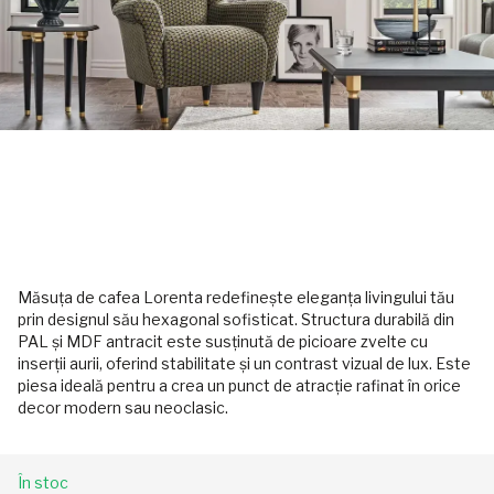
Măsuța de cafea Lorenta redefinește eleganța livingului tău
prin designul său hexagonal sofisticat. Structura durabilă din
PAL și MDF antracit este susținută de picioare zvelte cu
inserții aurii, oferind stabilitate și un contrast vizual de lux. Este
piesa ideală pentru a crea un punct de atracție rafinat în orice
decor modern sau neoclasic.
În stoc