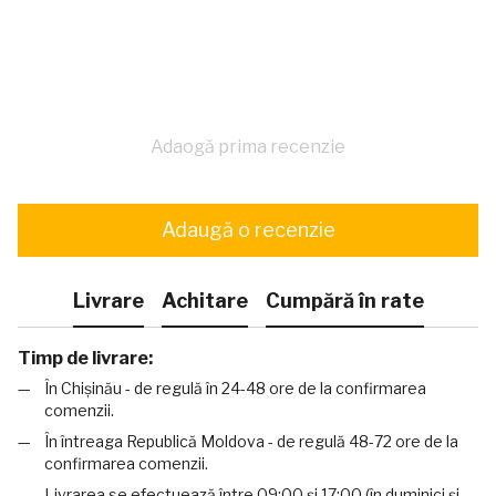
Adaogă prima recenzie
Adaugă o recenzie
Livrare
Achitare
Cumpără în rate
Timp de livrare:
În Chișinău - de regulă în 24-48 ore de la confirmarea
comenzii.
În întreaga Republică Moldova - de regulă 48-72 ore de la
confirmarea comenzii.
Livrarea se efectuează între 09:00 și 17:00 (în duminici și