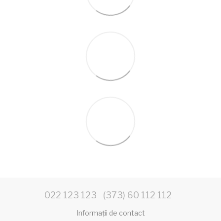
022 123 123
(373) 60 112 112
Informații de contact