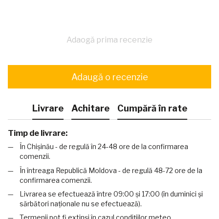
Adaogă prima recenzie
Adaugă o recenzie
Livrare
Achitare
Cumpără în rate
Timp de livrare:
În Chișinău - de regulă în 24-48 ore de la confirmarea
comenzii.
În întreaga Republică Moldova - de regulă 48-72 ore de la
confirmarea comenzii.
Livrarea se efectuează între 09:00 și 17:00 (în duminici și
sărbători naționale nu se efectuează).
Termenii pot fi extinși în cazul condițiilor meteo