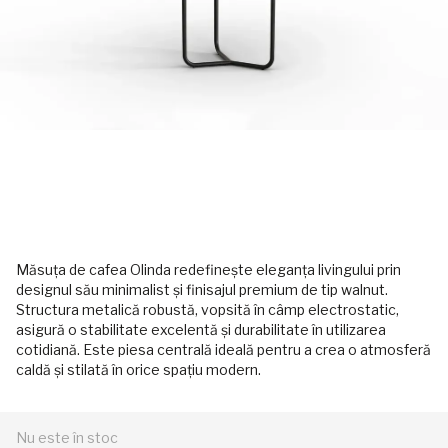
Măsuța de cafea Olinda redefinește eleganța livingului prin
designul său minimalist și finisajul premium de tip walnut.
Structura metalică robustă, vopsită în câmp electrostatic,
asigură o stabilitate excelentă și durabilitate în utilizarea
cotidiană. Este piesa centrală ideală pentru a crea o atmosferă
caldă și stilată în orice spațiu modern.
Nu este în stoc