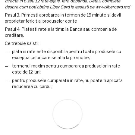
directa in 6 sau 12 rate egale, fara dobanda. Detalii complete
despre cum poti obtine Liber Card le gasesti pe www.libercard.md
Pasul 3. Primesti aprobarea in termen de 15 minute si devii
proprietar fericit al produselor dorite
Pasul 4. Platesti ratele la timp la Banca sau compania de
creditare.
Ce trebuie sa stii:
plata in rate este disponibila pentru toate produsele cu
exceptia celor care se afla la promotie;
termenul maxim pentru cumpararea produselor in rate
este de 12 luni;
pentru produsele cumparate in rate, nu poate fi aplicata
reducerea cu cardul;