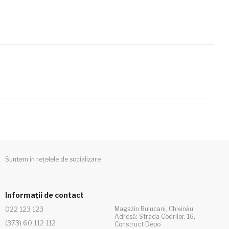
Suntem în rețelele de socializare
Informații de contact
022 123 123
Magazin Buiucani, Chișinău
Adresă: Strada Codrilor, 16,
(373) 60 112 112
Construct Depo