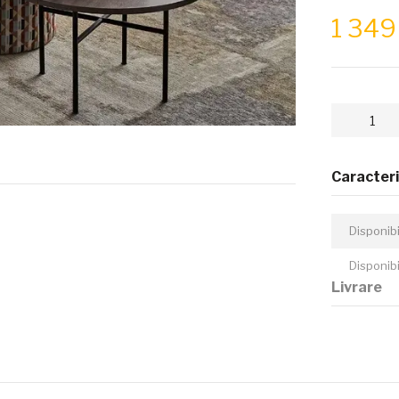
1 34
Caracteri
Disponibi
Disponib
Livrare