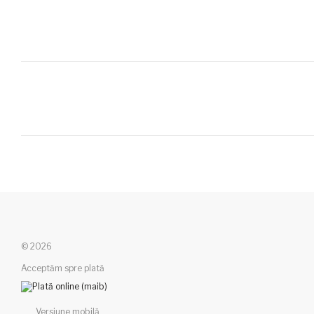
© 2026
Acceptăm spre plată
Versiune mobilă