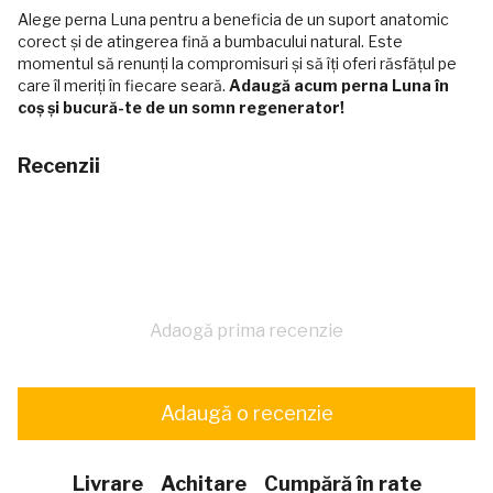
Alege perna Luna pentru a beneficia de un suport anatomic
corect și de atingerea fină a bumbacului natural. Este
momentul să renunți la compromisuri și să îți oferi răsfățul pe
care îl meriți în fiecare seară.
Adaugă acum perna Luna în
coș și bucură-te de un somn regenerator!
Recenzii
Adaogă prima recenzie
Adaugă o recenzie
Livrare
Achitare
Cumpără în rate