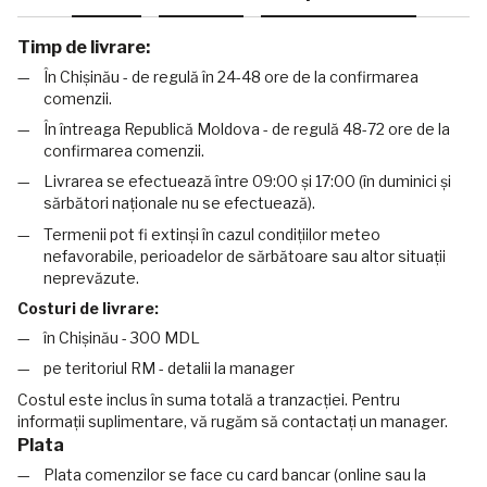
Timp de livrare:
În Chișinău - de regulă în 24-48 ore de la confirmarea
comenzii.
În întreaga Republică Moldova - de regulă 48-72 ore de la
confirmarea comenzii.
Livrarea se efectuează între 09:00 și 17:00 (în duminici și
sărbători naționale nu se efectuează).
Termenii pot fi extinși în cazul condițiilor meteo
nefavorabile, perioadelor de sărbătoare sau altor situații
neprevăzute.
Costuri de livrare:
în Chișinău - 300 MDL
pe teritoriul RM - detalii la manager
Costul este inclus în suma totală a tranzacției. Pentru
informații suplimentare, vă rugăm să contactați un manager.
Plata
Plata comenzilor se face cu card bancar (online sau la