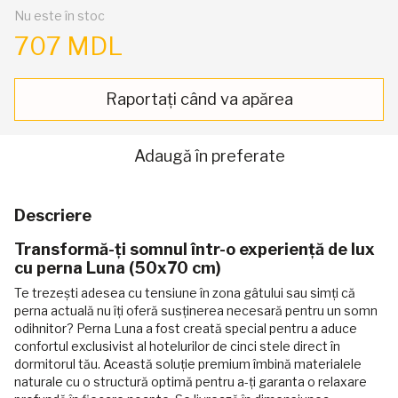
Nu este în stoc
707 MDL
Raportați când va apărea
Adaugă în preferate
Descriere
Transformă-ți somnul într-o experiență de lux
cu perna Luna (50x70 cm)
Te trezești adesea cu tensiune în zona gâtului sau simți că
perna actuală nu îți oferă susținerea necesară pentru un somn
odihnitor? Perna Luna a fost creată special pentru a aduce
confortul exclusivist al hotelurilor de cinci stele direct în
dormitorul tău. Această soluție premium îmbină materialele
naturale cu o structură optimă pentru a-ți garanta o relaxare