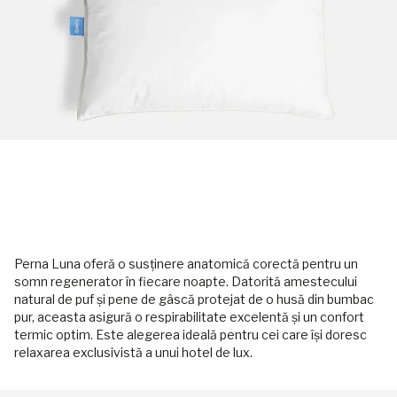
Perna Luna oferă o susținere anatomică corectă pentru un
somn regenerator în fiecare noapte. Datorită amestecului
natural de puf și pene de gâscă protejat de o husă din bumbac
pur, aceasta asigură o respirabilitate excelentă și un confort
termic optim. Este alegerea ideală pentru cei care își doresc
relaxarea exclusivistă a unui hotel de lux.