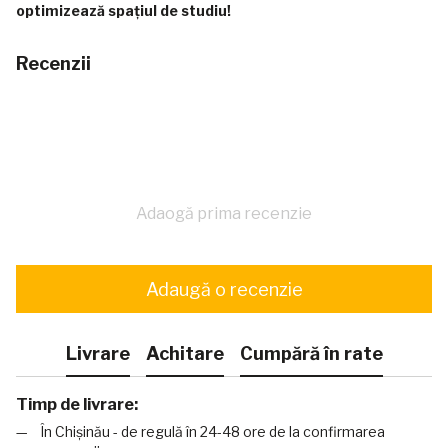
optimizează spațiul de studiu!
Recenzii
Adaogă prima recenzie
Adaugă o recenzie
Livrare
Achitare
Cumpără în rate
Timp de livrare:
În Chișinău - de regulă în 24-48 ore de la confirmarea