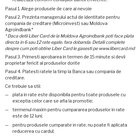
Pasul 1. Alege produsele de care ai nevoie
Pasul 2. Prezinta managerului actul de identitate pentru
compania de creditare (Microinvest) sau Moldova
Agroindbank*
* Daca detii Liber Card de la Moldova Agroindbank poti face plata
directa in 6 sau 12 rate egale, fara dobanda. Detalii complete
despre cum poti obtine Liber Card le gasesti pe www.libercard.md
Pasul 3. Primesti aprobarea in termen de 15 minute si devii
proprietar fericit al produselor dorite
Pasul 4. Platesti ratele la timp la Banca sau compania de
creditare.
Ce trebuie sa stii:
plata in rate este disponibila pentru toate produsele cu
exceptia celor care se afla la promotie;
termenul maxim pentru cumpararea produselor in rate
este de 12 luni;
pentru produsele cumparate in rate, nu poate fi aplicata
reducerea cu cardul;