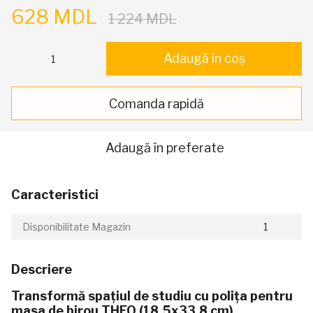
628 MDL
1 224 MDL
Adaugă în coș
Comanda rapidă
Adaugă în preferate
Caracteristici
Disponibilitate Magazin
1
Descriere
Transformă spațiul de studiu cu polița pentru
masa de birou THEO (18.5x33.8 cm)