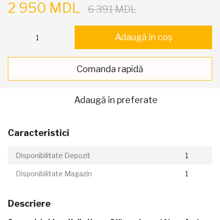
2 950 MDL
6 391 MDL
Adaugă în coș
Comanda rapidă
Adaugă în preferate
Caracteristici
Disponibilitate Depozit
1
Disponibilitate Magazin
1
Descriere