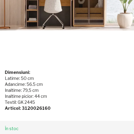
Dimensiuni:
Latime: 50 cm
Adancime: 56.5 cm
Inaltime: 79,5 cm
Inaltime picior: 44 cm
Textil: GK 2445
Articol: 3120026160
În stoc