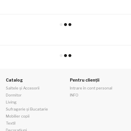
Catalog
Pentru clienții
Saltele și Accesorii
Intrare în cont personal
Dormitor
INFO
Living
Sufragerie și Bucatarie
Mobilier copii
Textil
Decorațiuni