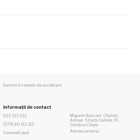
Suntem în rețelele de socializare
Informații de contact
022 123 123
Magazin Buiucani, Chișinău
Adresă: Strada Codrilor, 16,
(373) 60 112 112
Construct Depo
Adresa pe harta
Comandă apel