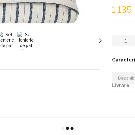
1 135
Caracteri
Disponib
Livrare