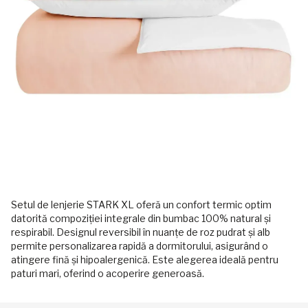
Setul de lenjerie STARK XL oferă un confort termic optim
datorită compoziției integrale din bumbac 100% natural și
respirabil. Designul reversibil în nuanțe de roz pudrat și alb
permite personalizarea rapidă a dormitorului, asigurând o
atingere fină și hipoalergenică. Este alegerea ideală pentru
paturi mari, oferind o acoperire generoasă.