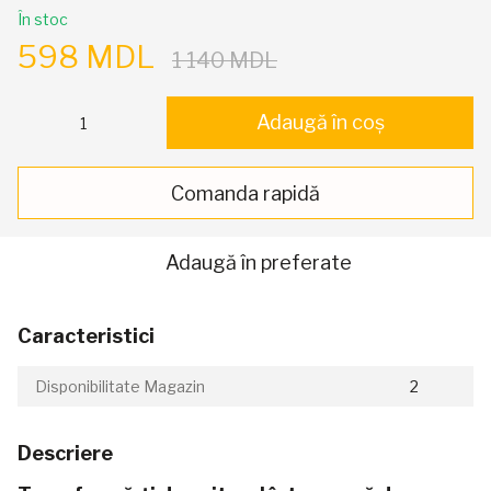
În stoc
598 MDL
1 140 MDL
Adaugă în coș
Comanda rapidă
Adaugă în preferate
Caracteristici
Disponibilitate Magazin
2
Descriere