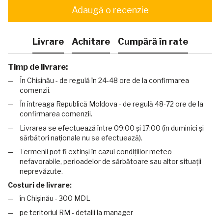
Adaugă o recenzie
Livrare
Achitare
Cumpără în rate
Timp de livrare:
În Chișinău - de regulă în 24-48 ore de la confirmarea
comenzii.
În întreaga Republică Moldova - de regulă 48-72 ore de la
confirmarea comenzii.
Livrarea se efectuează între 09:00 și 17:00 (în duminici și
sărbători naționale nu se efectuează).
Termenii pot fi extinși în cazul condițiilor meteo
nefavorabile, perioadelor de sărbătoare sau altor situații
neprevăzute.
Costuri de livrare:
în Chișinău - 300 MDL
pe teritoriul RM - detalii la manager