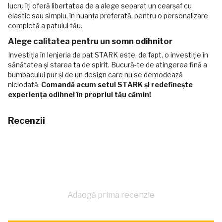
lucru îți oferă libertatea de a alege separat un cearșaf cu
elastic sau simplu, în nuanța preferată, pentru o personalizare
completă a patului tău.
Alege calitatea pentru un somn odihnitor
Investiția în lenjeria de pat STARK este, de fapt, o investiție în
sănătatea și starea ta de spirit. Bucură-te de atingerea fină a
bumbacului pur și de un design care nu se demodează
niciodată.
Comandă acum setul STARK și redefinește
experiența odihnei în propriul tău cămin!
Recenzii
Adaogă prima recenzie