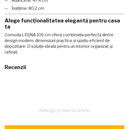
Adâncime: 47,4 cm
Înălțime: 80,2 cm
Alege funcționalitatea elegantă pentru casa
ta
Comoda LEGNA 106 cm oferă combinația perfectă dintre
design modern, dimensiuni practice și spațiu eficient de
depozitare. O soluție ideală pentru un interior organizat și
rafinat.
Recenzii
Adaogă prima recenzie