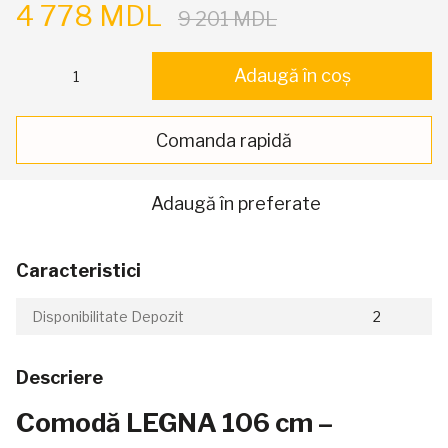
4 778 MDL
9 201 MDL
Adaugă în coș
Comanda rapidă
Adaugă în preferate
Caracteristici
Disponibilitate Depozit
2
Descriere
Comodă LEGNA 106 cm –