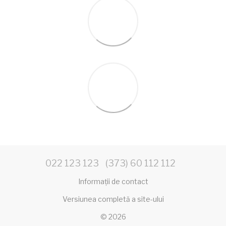
022 123 123
(373) 60 112 112
Informații de contact
Versiunea completă a site-ului
© 2026