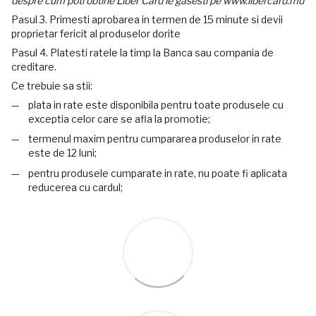
despre cum poti obtine Liber Card le gasesti pe www.libercard.md
Pasul 3. Primesti aprobarea in termen de 15 minute si devii
proprietar fericit al produselor dorite
Pasul 4. Platesti ratele la timp la Banca sau compania de
creditare.
Ce trebuie sa stii:
plata in rate este disponibila pentru toate produsele cu
exceptia celor care se afla la promotie;
termenul maxim pentru cumpararea produselor in rate
este de 12 luni;
pentru produsele cumparate in rate, nu poate fi aplicata
reducerea cu cardul;