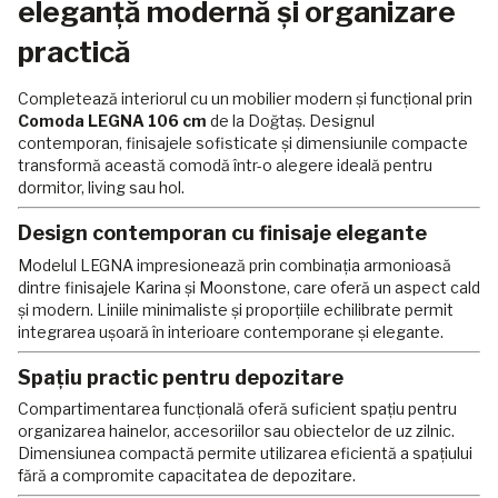
eleganță modernă și organizare
practică
Completează interiorul cu un mobilier modern și funcțional prin
Comoda LEGNA 106 cm
de la Doğtaş. Designul
contemporan, finisajele sofisticate și dimensiunile compacte
transformă această comodă într-o alegere ideală pentru
dormitor, living sau hol.
Design contemporan cu finisaje elegante
Modelul LEGNA impresionează prin combinația armonioasă
dintre finisajele Karina și Moonstone, care oferă un aspect cald
și modern. Liniile minimaliste și proporțiile echilibrate permit
integrarea ușoară în interioare contemporane și elegante.
Spațiu practic pentru depozitare
Compartimentarea funcțională oferă suficient spațiu pentru
organizarea hainelor, accesoriilor sau obiectelor de uz zilnic.
Dimensiunea compactă permite utilizarea eficientă a spațiului
fără a compromite capacitatea de depozitare.