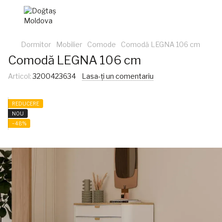
Dormitor
Mobilier
Comode
Comodă LEGNA 106 cm
Comodă LEGNA 106 cm
Articol:
3200423634
Lasa-ți un comentariu
REDUCERE
NOU
−48%