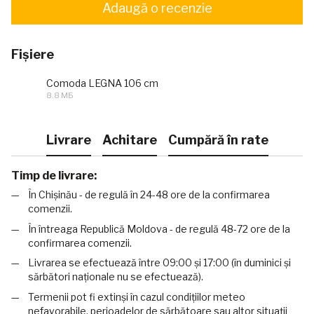
Adaugă o recenzie
Fișiere
Comoda LEGNA 106 cm
8.8 МБ
PDF
Livrare
Achitare
Cumpără în rate
Timp de livrare:
În Chișinău - de regulă în 24-48 ore de la confirmarea
comenzii.
În întreaga Republică Moldova - de regulă 48-72 ore de la
confirmarea comenzii.
Livrarea se efectuează între 09:00 și 17:00 (în duminici și
sărbători naționale nu se efectuează).
Termenii pot fi extinși în cazul condițiilor meteo
nefavorabile, perioadelor de sărbătoare sau altor situații