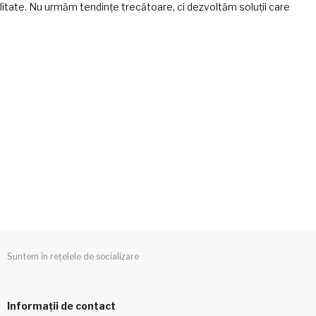
alitate. Nu urmăm tendințe trecătoare, ci dezvoltăm soluții care
Suntem în rețelele de socializare
Informații de contact