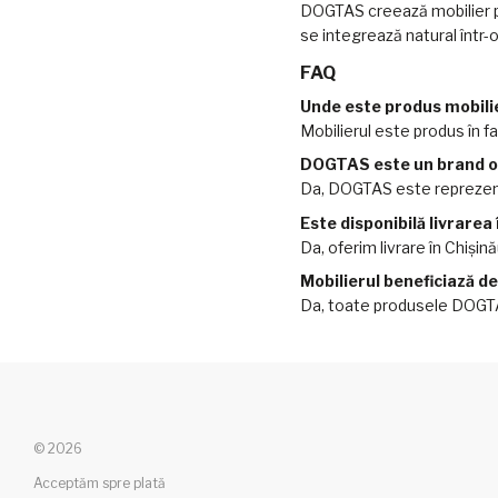
DOGTAS creează mobilier pen
se integrează natural într-
FAQ
Unde este produs mobil
Mobilierul este produs în fab
DOGTAS este un brand of
Da, DOGTAS este reprezenta
Este disponibilă livrarea
Da, oferim livrare în Chișinău 
Mobilierul beneficiază d
Da, toate produsele DOGTAS
© 2026
Acceptăm spre plată