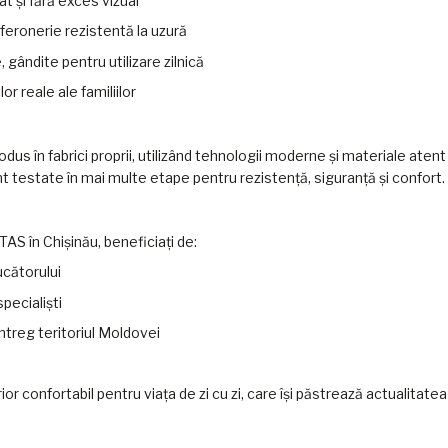
t și fără exces vizual
 feronerie rezistentă la uzură
gândite pentru utilizare zilnică
r reale ale familiilor
us în fabrici proprii, utilizând tehnologii moderne și materiale ate
nt testate în mai multe etape pentru rezistență, siguranță și confort.
AS în Chișinău, beneficiați de:
ucătorului
pecialiști
 întreg teritoriul Moldovei
or confortabil pentru viața de zi cu zi, care își păstrează actualitatea 