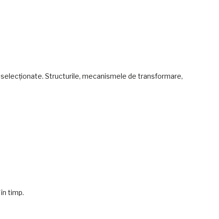
nt selecționate. Structurile, mecanismele de transformare,
în timp.