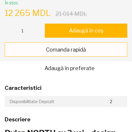
În stoc
12 265 MDL
21 014 MDL
Adaugă în coș
Comanda rapidă
Adaugă în preferate
Caracteristici
Disponibilitate Depozit
2
Descriere