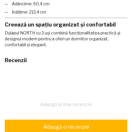
Adâncime: 60,4 cm
Înălțime: 213,4 cm
Creează un spațiu organizat și confortabil
Dulapul NORTH cu 3 uși combină funcționalitatea practică și
designul modern pentru a oferi un dormitor organizat,
confortabil și elegant.
Recenzii
Adaogă prima recenzie
Adaugă o recenzie