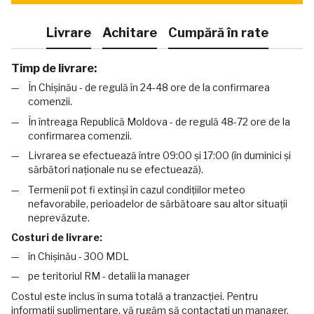
Livrare
Achitare
Cumpără în rate
Timp de livrare:
În Chișinău - de regulă în 24-48 ore de la confirmarea
comenzii.
În întreaga Republică Moldova - de regulă 48-72 ore de la
confirmarea comenzii.
Livrarea se efectuează între 09:00 și 17:00 (în duminici și
sărbători naționale nu se efectuează).
Termenii pot fi extinși în cazul condițiilor meteo
nefavorabile, perioadelor de sărbătoare sau altor situații
neprevăzute.
Costuri de livrare:
în Chișinău - 300 MDL
pe teritoriul RM - detalii la manager
Costul este inclus în suma totală a tranzacției. Pentru
informații suplimentare, vă rugăm să contactați un manager.