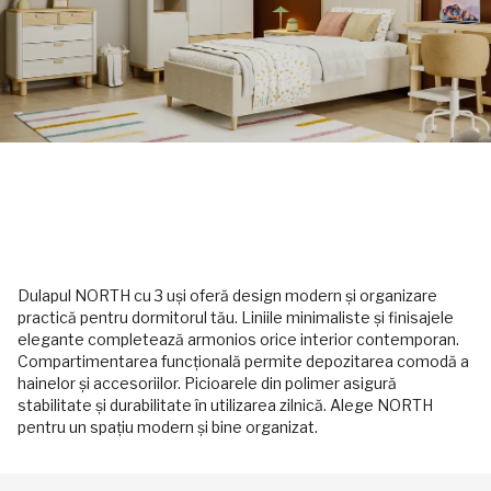
Dulapul NORTH cu 3 uși oferă design modern și organizare
practică pentru dormitorul tău. Liniile minimaliste și finisajele
elegante completează armonios orice interior contemporan.
Compartimentarea funcțională permite depozitarea comodă a
hainelor și accesoriilor. Picioarele din polimer asigură
stabilitate și durabilitate în utilizarea zilnică. Alege NORTH
pentru un spațiu modern și bine organizat.