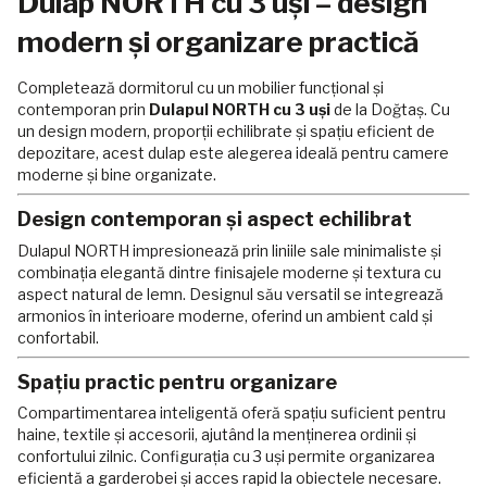
Dulap NORTH cu 3 uși – design
modern și organizare practică
Completează dormitorul cu un mobilier funcțional și
contemporan prin
Dulapul NORTH cu 3 uși
de la Doğtaş. Cu
un design modern, proporții echilibrate și spațiu eficient de
depozitare, acest dulap este alegerea ideală pentru camere
moderne și bine organizate.
Design contemporan și aspect echilibrat
Dulapul NORTH impresionează prin liniile sale minimaliste și
combinația elegantă dintre finisajele moderne și textura cu
aspect natural de lemn. Designul său versatil se integrează
armonios în interioare moderne, oferind un ambient cald și
confortabil.
Spațiu practic pentru organizare
Compartimentarea inteligentă oferă spațiu suficient pentru
haine, textile și accesorii, ajutând la menținerea ordinii și
confortului zilnic. Configurația cu 3 uși permite organizarea
eficientă a garderobei și acces rapid la obiectele necesare.