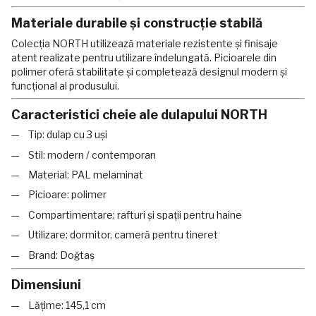
Materiale durabile și construcție stabilă
Colecția NORTH utilizează materiale rezistente și finisaje
atent realizate pentru utilizare îndelungată. Picioarele din
polimer oferă stabilitate și completează designul modern și
funcțional al produsului.
Caracteristici cheie ale dulapului NORTH
Tip: dulap cu 3 uși
Stil: modern / contemporan
Material: PAL melaminat
Picioare: polimer
Compartimentare: rafturi și spații pentru haine
Utilizare: dormitor, cameră pentru tineret
Brand: Doğtaş
Dimensiuni
Lățime: 145,1 cm