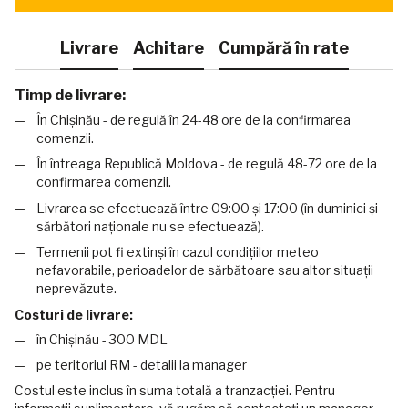
Livrare
Achitare
Cumpără în rate
Timp de livrare:
În Chișinău - de regulă în 24-48 ore de la confirmarea
comenzii.
În întreaga Republică Moldova - de regulă 48-72 ore de la
confirmarea comenzii.
Livrarea se efectuează între 09:00 și 17:00 (în duminici și
sărbători naționale nu se efectuează).
Termenii pot fi extinși în cazul condițiilor meteo
nefavorabile, perioadelor de sărbătoare sau altor situații
neprevăzute.
Costuri de livrare:
în Chișinău - 300 MDL
pe teritoriul RM - detalii la manager
Costul este inclus în suma totală a tranzacției. Pentru