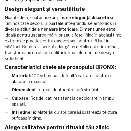
Design elegant și versatilitate
Nuanța de roz pal aduce un plus de
eleganță discretă
și
luminozitate decorului băii tale, integrându-se armonios în
diverse stiluri de amenajare interioară. Dimensiunea este
ideală pentru uscarea mâinilor sau a feței, fiind în același timp
extrem de practic pentru oaspeți sau pentru a fi luat în
călătorii. Bordura discretă adaugă un detaliu estetic rafinat,
transformând un obiect utilitar într-un element de design
sofisticat.
Caracteristici cheie ale prosopului BRONX:
Material:
100% bumbac de înaltă calitate, pentru o
absorbție maximă.
Dimensiuni:
format ideal pentru față și mâini.
Culoare:
Roz delicat, rezistent la decolorare în timpul
spălării.
Întreținere:
Material durabil care își păstrează textura
pufoasă în timp.
Alege calitatea pentru ritualul tău zilnic