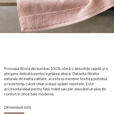
Prosopul Bronx din bumbac 100% oferă o absorbție rapidă și o
atingere delicată pentru îngrijirea zilnică. Datorită fibrelor
naturale de înaltă calitate, acesta își menține textura pufoasă
și rezistența culorii chiar și după spălări repetate. Este
accesoriul ideal pentru față, mâini sau păr, aducând un plus de
confort în orice baie modernă.
Dimensiuni (cm)