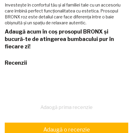
Investește în confortul tău și al familiei tale cu un accesoriu
care îmbină perfect funcționalitatea cu estetica. Prosopul
BRONX roz este detaliul care face diferența între o baie
obișnuită și un spațiu de relaxare autentic.
Adaugă acum în coș prosopul BRONX și
bucură-te de atingerea bumbacului pur în
fiecare zi!
Recenzii
Adaogă prima recenzie
Adaugă o recenzie