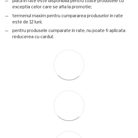
plata in rate este disponibila pentru toate produsele cu
exceptia celor care se afla la promotie;
termenul maxim pentru cumpararea produselor in rate
este de 12 luni;
pentru produsele cumparate in rate, nu poate fi aplicata
reducerea cu cardul;