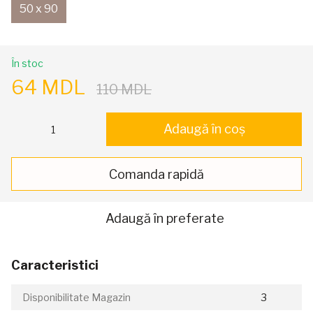
50 x 90
În stoc
64 MDL
110 MDL
Adaugă în coș
Comanda rapidă
Adaugă în preferate
Caracteristici
Disponibilitate Magazin
3