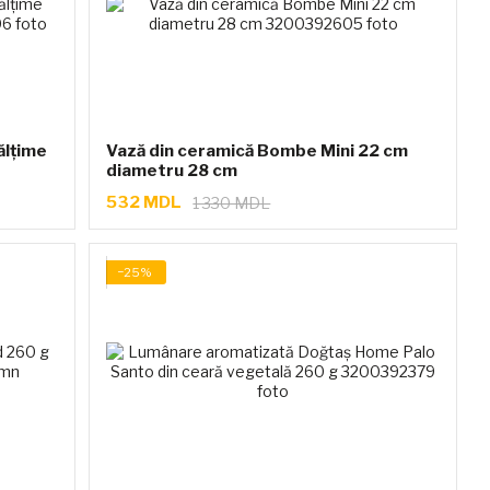
ălțime
Vază din ceramică Bombe Mini 22 cm
diametru 28 cm
532 MDL
1 330 MDL
−25%