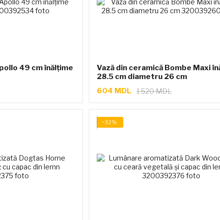
pollo 49 cm înălțime
Vază din ceramică Bombe Maxi în
28.5 cm diametru 26 cm
604 MDL
1 520 MDL
−32%